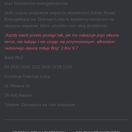
oraz formatorów ewangelizatorów.
Jeśli czujesz pragnienie wsparcia działalności Szkoły Nowej
Ewangelizacji św. Dobrego Łotra to będziemy wdzięczni na
okazane wsparcie, które umożliwi nam taką działalność.
„Każdy niech przeto postąpi tak, jak mu nakazuje jego własne
serce, nie żałując i nie czując się przymuszonym, albowiem
radosnego dawcę miłuje Bóg” 2 Kor 9,7
Bank BGŻ
54 2030 0045 1110 0000 0278 1190
Fundacja Dobrego Łotra
ul. Główna 16
26-600 Radom
Tytułem: Darowizna na cele statutowe