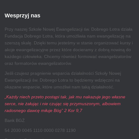
Wesprzyj nas
Przy naszej Szkole Nowej Ewangelizacji św. Dobrego Łotra działa
Fundacja Dobrego Łotra, która umożliwia nam ewangelizację na
szerszą skalę. Dzięki temu jesteśmy w stanie organizować kursy i
akcje ewangelizacyjne przez które docieramy z dobrą nowiną do
każdego człowieka. Chcemy również formować ewangelizatorów
oraz formatorów ewangelizatorów.
Jeśli czujesz pragnienie wsparcia działalności Szkoły Nowej
Ewangelizacji św. Dobrego Łotra to będziemy wdzięczni na
okazane wsparcie, które umożliwi nam taką działalność.
„Każdy niech przeto postąpi tak, jak mu nakazuje jego własne
serce, nie żałując i nie czując się przymuszonym, albowiem
radosnego dawcę miłuje Bóg” 2 Kor 9,7
Bank BGŻ
54 2030 0045 1110 0000 0278 1190