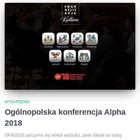
WYDARZENIA
Ogólnopolska konferencja Alpha
2018
OKA2018 zatrzyma się wokół wartości, jakie niesie ze sobą