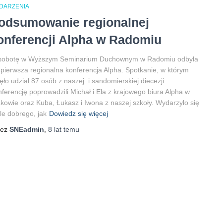
DARZENIA
odsumowanie regionalnej
onferencji Alpha w Radomiu
sobotę w Wyższym Seminarium Duchownym w Radomiu odbyła
 pierwsza regionalna konferencja Alpha. Spotkanie, w którym
ęło udział 87 osób z naszej i sandomierskiej diecezji.
ferencję poprowadzili Michał i Ela z krajowego biura Alpha w
kowie oraz Kuba, Łukasz i Iwona z naszej szkoły. Wydarzyło się
le dobrego, jak
Dowiedz się więcej
zez
SNEadmin
,
8 lat
temu