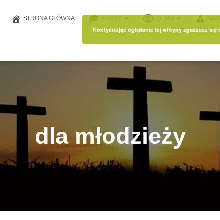
STRONA GŁÓWNA
KURSY
O NAS
NAS
Kontynuując oglądanie tej witryny zgadzasz się
dla młodzieży