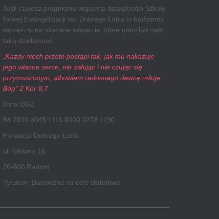
Jeśli czujesz pragnienie wsparcia działalności Szkoły
Nowej Ewangelizacji św. Dobrego Łotra to będziemy
wdzięczni na okazane wsparcie, które umożliwi nam
taką działalność.
„Każdy niech przeto postąpi tak, jak mu nakazuje
jego własne serce, nie żałując i nie czując się
przymuszonym, albowiem radosnego dawcę miłuje
Bóg” 2 Kor 9,7
Bank BGŻ
54 2030 0045 1110 0000 0278 1190
Fundacja Dobrego Łotra
ul. Główna 16
26-600 Radom
Tytułem: Darowizna na cele statutowe