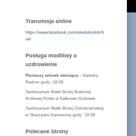
Transmisje online
https://www.facebook.com/snedobrylotr/li
ve/
Posługa modlitwy o
uzdrowienie
Pierwszy wtorek miesiąca
– Katedra
Radom godz. 18:00
Sanktuarium Matki Bożej Bolesnej
Królowej Polski w Kałkowie-Godowie:
Sanktuarium Matki Bożej Ostrobramskiej
w Skarżysku-Kamiennej godz. 18:00
Polecane Strony