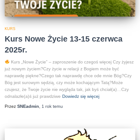
KURS
Kurs Nowe Życie 13-15 czerwca
2025r.
Kurs „Nowe Życie” – zaproszenie do czegoś więcej Czy żyjesz
już nowym życiem?Czy życie w relacji z Bogiem może być
naprawdę piękne?Czego tak naprawdę chce ode mnie Bóg?Czy
Bóg jest surowym sędzią, czy może kochającym Tatą?Może
czujesz, że Twoje życie nie wygląda tak, jak byś chciał(a)…Czy
odnalazłe(a)ś już prawdziwe
Dowiedz się więcej
Przez
SNEadmin
,
1 rok
temu