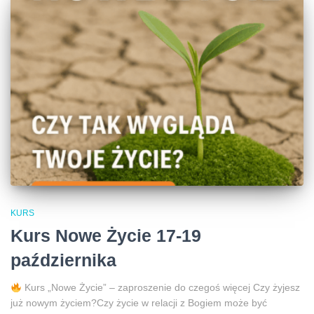
KURS
Kurs Nowe Życie 17-19
października
Kurs „Nowe Życie” – zaproszenie do czegoś więcej Czy żyjesz
już nowym życiem?Czy życie w relacji z Bogiem może być