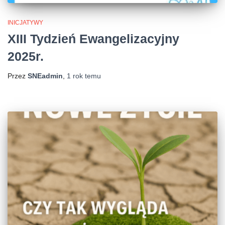
INICJATYWY
XIII Tydzień Ewangelizacyjny
2025r.
Przez
SNEadmin
,
1 rok
temu