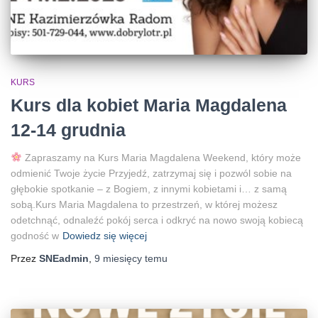
KURS
Kurs dla kobiet Maria Magdalena
12-14 grudnia
Zapraszamy na Kurs Maria Magdalena Weekend, który może
odmienić Twoje życie Przyjedź, zatrzymaj się i pozwól sobie na
głębokie spotkanie – z Bogiem, z innymi kobietami i… z samą
sobą.Kurs Maria Magdalena to przestrzeń, w której możesz
odetchnąć, odnaleźć pokój serca i odkryć na nowo swoją kobiecą
godność w
Dowiedz się więcej
Przez
SNEadmin
,
9 miesięcy
temu