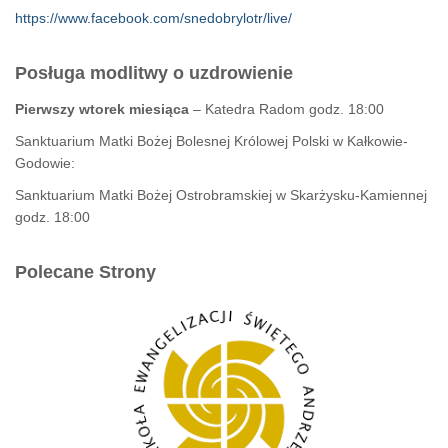
https://www.facebook.com/snedobrylotr/live/
Posługa modlitwy o uzdrowienie
Pierwszy wtorek miesiąca
– Katedra Radom godz. 18:00
Sanktuarium Matki Bożej Bolesnej Królowej Polski w Kałkowie-
Godowie:
Sanktuarium Matki Bożej Ostrobramskiej w Skarżysku-Kamiennej
godz. 18:00
Polecane Strony