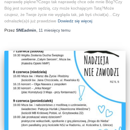
naprawdę piękne?Czego tak naprawdę chce ode mnie Bóg?Czy
Bóg jest surowym sędzią, czy może kochającym Tatą?Może
czujesz, że Twoje życie nie wygląda tak, jak byś chciał(a)…Czy
odnalazłe(a)ś już prawdziwe
Dowiedz się więcej
Przez
SNEadmin
,
11 miesięcy
temu