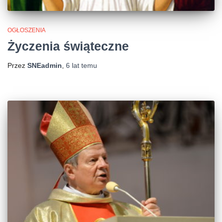
OGŁOSZENIA
Życzenia świąteczne
Przez
SNEadmin
,
6 lat
temu