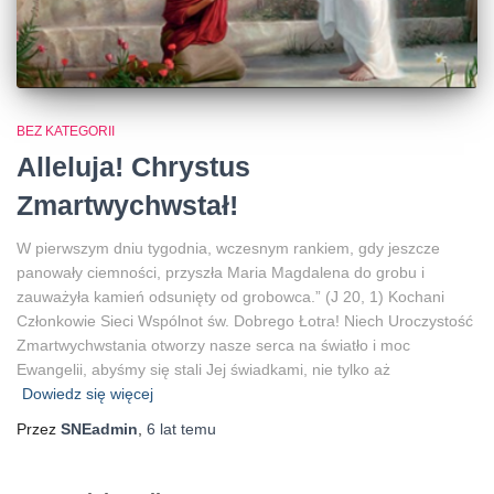
BEZ KATEGORII
Alleluja! Chrystus
Zmartwychwstał!
W pierwszym dniu tygodnia, wczesnym rankiem, gdy jeszcze
panowały ciemności, przyszła Maria Magdalena do grobu i
zauważyła kamień odsunięty od grobowca.” (J 20, 1) Kochani
Członkowie Sieci Wspólnot św. Dobrego Łotra! Niech Uroczystość
Zmartwychwstania otworzy nasze serca na światło i moc
Ewangelii, abyśmy się stali Jej świadkami, nie tylko aż
Dowiedz się więcej
Przez
SNEadmin
,
6 lat
temu