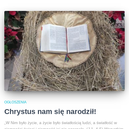
OGŁOSZENIA
Chrystus nam się narodził!
„W Nim było życie, a życie było światłością ludzi, a światłość w