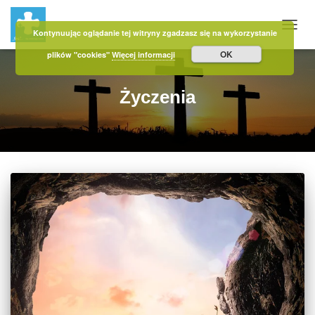
Kontynuując oglądanie tej witryny zgadzasz się na wykorzystanie
PRZE
OK
plików "cookies"
Więcej informacji
Życzenia