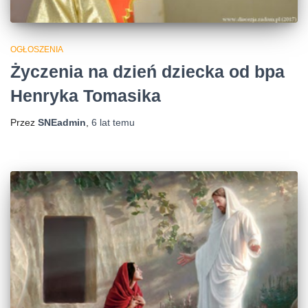
OGŁOSZENIA
Życzenia na dzień dziecka od bpa
Henryka Tomasika
Przez
SNEadmin
,
6 lat
temu