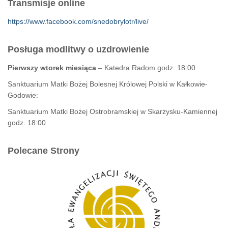
Transmisje online
https://www.facebook.com/snedobrylotr/live/
Posługa modlitwy o uzdrowienie
Pierwszy wtorek miesiąca
– Katedra Radom godz. 18:00
Sanktuarium Matki Bożej Bolesnej Królowej Polski w Kałkowie-
Godowie:
Sanktuarium Matki Bożej Ostrobramskiej w Skarżysku-Kamiennej
godz. 18:00
Polecane Strony