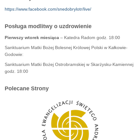
https://www.facebook.com/snedobrylotr/live/
Posługa modlitwy o uzdrowienie
Pierwszy wtorek miesiąca
– Katedra Radom godz. 18:00
Sanktuarium Matki Bożej Bolesnej Królowej Polski w Kałkowie-
Godowie:
Sanktuarium Matki Bożej Ostrobramskiej w Skarżysku-Kamiennej
godz. 18:00
Polecane Strony