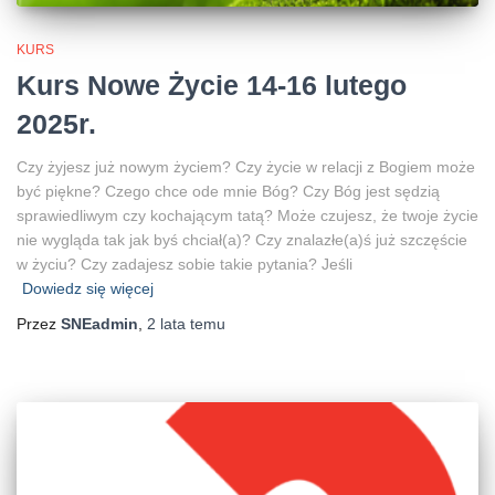
KURS
Kurs Nowe Życie 14-16 lutego
2025r.
Czy żyjesz już nowym życiem? Czy życie w relacji z Bogiem może
być piękne? Czego chce ode mnie Bóg? Czy Bóg jest sędzią
sprawiedliwym czy kochającym tatą? Może czujesz, że twoje życie
nie wygląda tak jak byś chciał(a)? Czy znalazłe(a)ś już szczęście
w życiu? Czy zadajesz sobie takie pytania? Jeśli
Dowiedz się więcej
Przez
SNEadmin
,
2 lata
temu