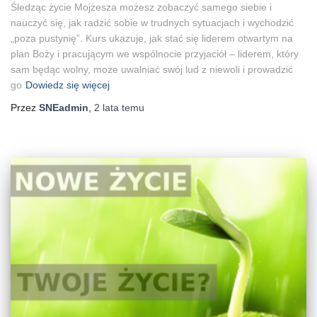
Śledząc życie Mojżesza możesz zobaczyć samego siebie i
nauczyć się, jak radzić sobie w trudnych sytuacjach i wychodzić
„poza pustynię”. Kurs ukazuje, jak stać się liderem otwartym na
plan Boży i pracującym we wspólnocie przyjaciół – liderem, który
sam będąc wolny, może uwalniać swój lud z niewoli i prowadzić
go
Dowiedz się więcej
Przez
SNEadmin
,
2 lata
temu