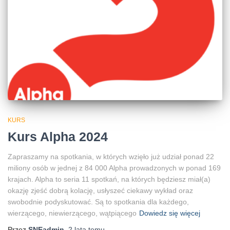
KURS
Kurs Alpha 2024
Zapraszamy na spotkania, w których wzięło już udział ponad 22
miliony osób w jednej z 84 000 Alpha prowadzonych w ponad 169
krajach. Alpha to seria 11 spotkań, na których będziesz miał(a)
okazję zjeść dobrą kolację, usłyszeć ciekawy wykład oraz
swobodnie podyskutować. Są to spotkania dla każdego,
wierzącego, niewierzącego, wątpiącego
Dowiedz się więcej
Przez
SNEadmin
,
2 lata
temu