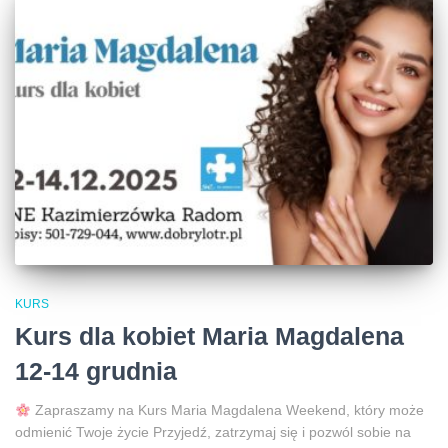
KURS
Kurs dla kobiet Maria Magdalena
12-14 grudnia
Zapraszamy na Kurs Maria Magdalena Weekend, który może
odmienić Twoje życie Przyjedź, zatrzymaj się i pozwól sobie na