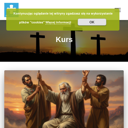
Kontynuując oglądanie tej witryny zgadzasz się na wykorzystanie
PRZE
OK
plików "cookies"
Więcej informacji
Kurs