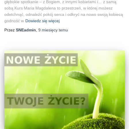
głębokie spotkanie – z Bogiem, z innymi kobietami i… z samą
sobą.Kurs Maria Magdalena to przestrzeń, w której możesz
odetchnąć, odnaleźć pokój serca i odkryć na nowo swoją kobiecą
godność w
Dowiedz się więcej
Przez
SNEadmin
,
9 miesięcy
temu