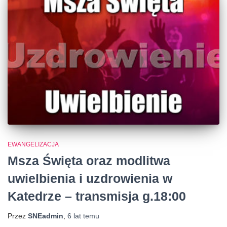
EWANGELIZACJA
Msza Święta oraz modlitwa
uwielbienia i uzdrowienia w
Katedrze – transmisja g.18:00
Przez
SNEadmin
,
6 lat
temu