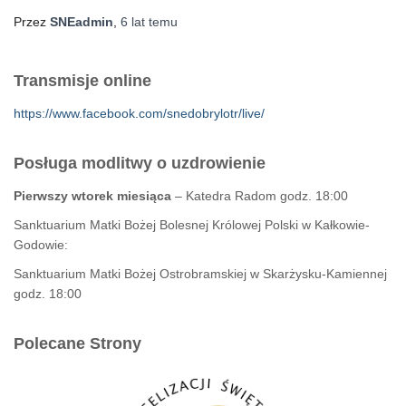
Przez
SNEadmin
,
6 lat
temu
Transmisje online
https://www.facebook.com/snedobrylotr/live/
Posługa modlitwy o uzdrowienie
Pierwszy wtorek miesiąca
– Katedra Radom godz. 18:00
Sanktuarium Matki Bożej Bolesnej Królowej Polski w Kałkowie-
Godowie:
Sanktuarium Matki Bożej Ostrobramskiej w Skarżysku-Kamiennej
godz. 18:00
Polecane Strony