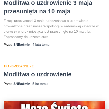
Modlitwa o uzdrowienie 3 maja
przesunięta na 10 maja
Z racji uroczystości 3 maja nabożeństwo o uzdrowienie
prowadzone przez naszą Wspólnotę w radomskiej katedrze w
pierwszy wtorek miesiąca jest przesunięte na 10 maja br.
Zapraszamy do uczestnictwa!
Przez
SNEadmin
,
4 lata
temu
TRANSMISJA ONLINE
Modlitwa o uzdrowienie
Przez
SNEadmin
,
5 lat
temu