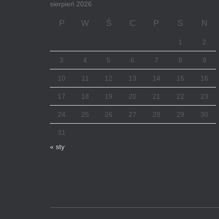
sierpień 2026
P
W
Ś
C
P
S
N
1
2
3
4
5
6
7
8
9
10
11
12
13
14
15
16
17
18
19
20
21
22
23
24
25
26
27
28
29
30
31
« sty