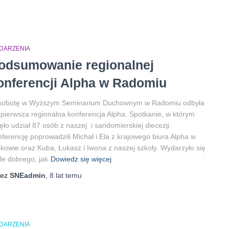
DARZENIA
odsumowanie regionalnej
onferencji Alpha w Radomiu
sobotę w Wyższym Seminarium Duchownym w Radomiu odbyła
 pierwsza regionalna konferencja Alpha. Spotkanie, w którym
ęło udział 87 osób z naszej i sandomierskiej diecezji.
ferencję poprowadzili Michał i Ela z krajowego biura Alpha w
kowie oraz Kuba, Łukasz i Iwona z naszej szkoły. Wydarzyło się
le dobrego, jak
Dowiedz się więcej
zez
SNEadmin
,
8 lat
temu
DARZENIA