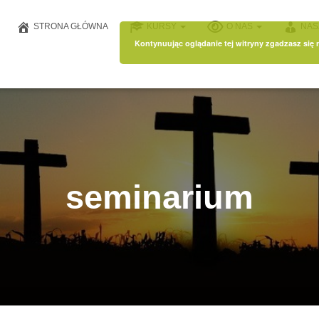
STRONA GŁÓWNA
KURSY
O NAS
NAS
Kontynuując oglądanie tej witryny zgadzasz się
seminarium