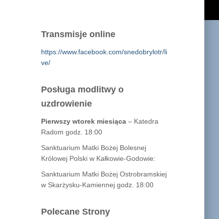
Transmisje online
https://www.facebook.com/snedobrylotr/li
ve/
Posługa modlitwy o
uzdrowienie
Pierwszy wtorek miesiąca
– Katedra
Radom godz. 18:00
Sanktuarium Matki Bożej Bolesnej
Królowej Polski w Kałkowie-Godowie:
Sanktuarium Matki Bożej Ostrobramskiej
w Skarżysku-Kamiennej godz. 18:00
Polecane Strony