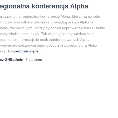
egionalna konferencja Alpha
raszamy na regionalną konferencję Alpha, która ma na celu
dnoczyć wszystkie środowiska prowadzące kurs Alpha w
ionie, zachęcić tych, którzy by chcieli poprowadzić kurs u siebie
z wyszkolić nasze ekipy. Tak więc będziemy wdzięczni za
esłanie tej informacji do osób zainteresowanych Alpha.
wnymi prowadzącymi będą osoby z krajowego biura Alpha
ska,
Dowiedz się więcej
zez
SNEadmin
,
8 lat
temu