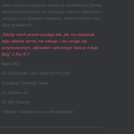
Jeśli czujesz pragnienie wsparcia działalności Szkoły
Nowej Ewangelizacji św. Dobrego Łotra to będziemy
wdzięczni na okazane wsparcie, które umożliwi nam
taką działalność.
„Każdy niech przeto postąpi tak, jak mu nakazuje
jego własne serce, nie żałując i nie czując się
przymuszonym, albowiem radosnego dawcę miłuje
Bóg” 2 Kor 9,7
Bank BGŻ
54 2030 0045 1110 0000 0278 1190
Fundacja Dobrego Łotra
ul. Główna 16
26-600 Radom
Tytułem: Darowizna na cele statutowe