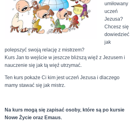
umiłowany
uczeń
Jezusa?
Chcesz się
dowiedzieć
jak
polepszyć swoją relację z mistrzem?
Kurs Jan to wejście w jeszcze bliższą więź z Jezusem i
nauczenie się jak tą więź utrzymać.
Ten kurs pokaże Ci kim jest uczeń Jezusa i dlaczego
mamy stawać się jak mistrz.
Na kurs mogą się zapisać osoby, które są po kursie
Nowe Życie oraz Emaus.