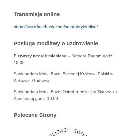
Transmisje online
https://www.facebook.com/snedobrylotr/live/
Posługa modlitwy o uzdrowienie
Pierwszy wtorek miesiąca
– Katedra Radom godz.
18:00
Sanktuarium Matki Bożej Bolesnej Królowej Polski w
Kałkowie-Godowie:
Sanktuarium Matki Bożej Ostrobramskiej w Skarżysku-
Kamiennej godz. 18:00
Polecane Strony