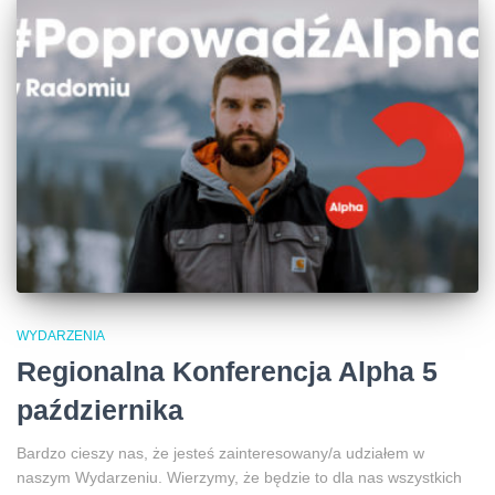
WYDARZENIA
Regionalna Konferencja Alpha 5
października
Bardzo cieszy nas, że jesteś zainteresowany/a udziałem w
naszym Wydarzeniu. Wierzymy, że będzie to dla nas wszystkich