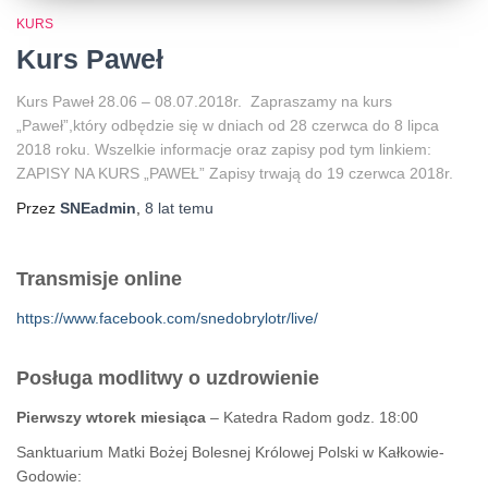
KURS
Kurs Paweł
Kurs Paweł 28.06 – 08.07.2018r. Zapraszamy na kurs
„Paweł”,który odbędzie się w dniach od 28 czerwca do 8 lipca
2018 roku. Wszelkie informacje oraz zapisy pod tym linkiem:
ZAPISY NA KURS „PAWEŁ” Zapisy trwają do 19 czerwca 2018r.
Przez
SNEadmin
,
8 lat
temu
Transmisje online
https://www.facebook.com/snedobrylotr/live/
Posługa modlitwy o uzdrowienie
Pierwszy wtorek miesiąca
– Katedra Radom godz. 18:00
Sanktuarium Matki Bożej Bolesnej Królowej Polski w Kałkowie-
Godowie: