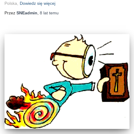
Polska,
Dowiedz się więcej
Przez
SNEadmin
,
8 lat
temu