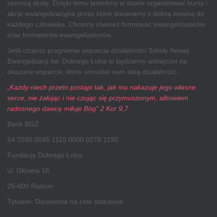
szerszą skalę. Dzięki temu jesteśmy w stanie organizować kursy i
akcje ewangelizacyjne przez które docieramy z dobrą nowiną do
każdego człowieka. Chcemy również formować ewangelizatorów
oraz formatorów ewangelizatorów.
Jeśli czujesz pragnienie wsparcia działalności Szkoły Nowej
Ewangelizacji św. Dobrego Łotra to będziemy wdzięczni na
okazane wsparcie, które umożliwi nam taką działalność.
„Każdy niech przeto postąpi tak, jak mu nakazuje jego własne
serce, nie żałując i nie czując się przymuszonym, albowiem
radosnego dawcę miłuje Bóg” 2 Kor 9,7
Bank BGŻ
54 2030 0045 1110 0000 0278 1190
Fundacja Dobrego Łotra
ul. Główna 16
26-600 Radom
Tytułem: Darowizna na cele statutowe