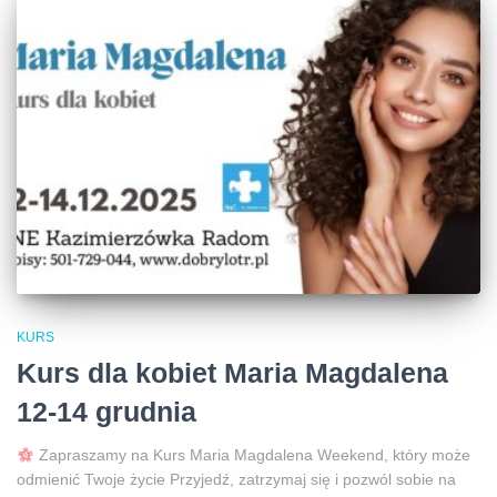
KURS
Kurs dla kobiet Maria Magdalena
12-14 grudnia
Zapraszamy na Kurs Maria Magdalena Weekend, który może
odmienić Twoje życie Przyjedź, zatrzymaj się i pozwól sobie na