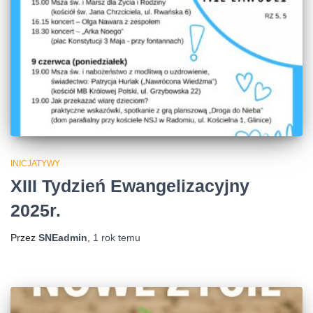
INICJATYWY
XIII Tydzień Ewangelizacyjny
2025r.
Przez
SNEadmin
,
1 rok
temu