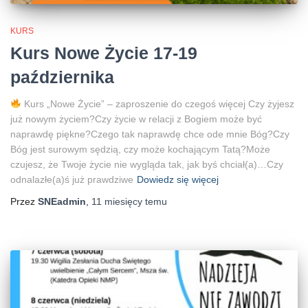
KURS
Kurs Nowe Życie 17-19
października
Kurs „Nowe Życie” – zaproszenie do czegoś więcej Czy żyjesz
już nowym życiem?Czy życie w relacji z Bogiem może być
naprawdę piękne?Czego tak naprawdę chce ode mnie Bóg?Czy
Bóg jest surowym sędzią, czy może kochającym Tatą?Może
czujesz, że Twoje życie nie wygląda tak, jak byś chciał(a)…Czy
odnalazłe(a)ś już prawdziwe
Dowiedz się więcej
Przez
SNEadmin
,
11 miesięcy
temu