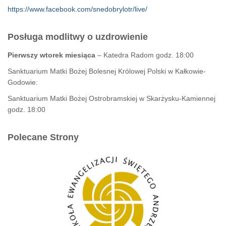
https://www.facebook.com/snedobrylotr/live/
Posługa modlitwy o uzdrowienie
Pierwszy wtorek miesiąca
– Katedra Radom godz. 18:00
Sanktuarium Matki Bożej Bolesnej Królowej Polski w Kałkowie-
Godowie:
Sanktuarium Matki Bożej Ostrobramskiej w Skarżysku-Kamiennej
godz. 18:00
Polecane Strony