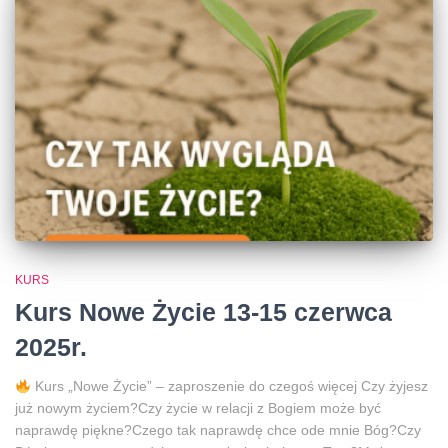
KURS
Kurs Nowe Życie 13-15 czerwca
2025r.
Kurs „Nowe Życie” – zaproszenie do czegoś więcej Czy żyjesz
już nowym życiem?Czy życie w relacji z Bogiem może być
naprawdę piękne?Czego tak naprawdę chce ode mnie Bóg?Czy