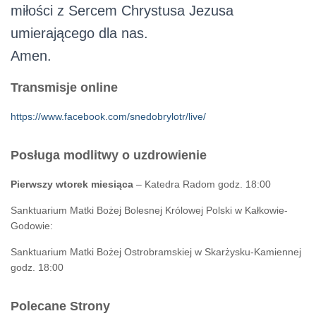
miłości z Sercem Chrystusa Jezusa
umierającego dla nas.
Amen.
Transmisje online
https://www.facebook.com/snedobrylotr/live/
Posługa modlitwy o uzdrowienie
Pierwszy wtorek miesiąca
– Katedra Radom godz. 18:00
Sanktuarium Matki Bożej Bolesnej Królowej Polski w Kałkowie-
Godowie:
Sanktuarium Matki Bożej Ostrobramskiej w Skarżysku-Kamiennej
godz. 18:00
Polecane Strony