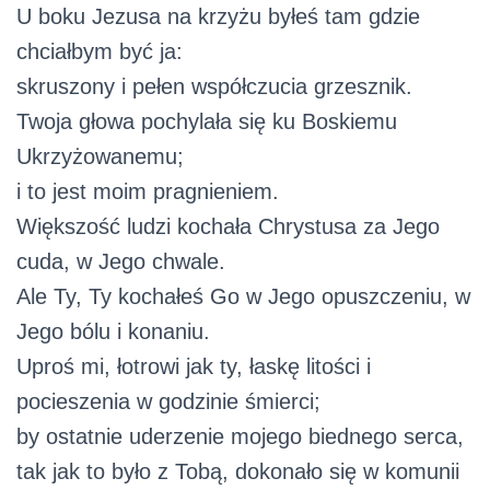
U boku Jezusa na krzyżu byłeś tam gdzie
chciałbym być ja:
skruszony i pełen współczucia grzesznik.
Twoja głowa pochylała się ku Boskiemu
Ukrzyżowanemu;
i to jest moim pragnieniem.
Większość ludzi kochała Chrystusa za Jego
cuda, w Jego chwale.
Ale Ty, Ty kochałeś Go w Jego opuszczeniu, w
Jego bólu i konaniu.
Uproś mi, łotrowi jak ty, łaskę litości i
pocieszenia w godzinie śmierci;
by ostatnie uderzenie mojego biednego serca,
tak jak to było z Tobą, dokonało się w komunii