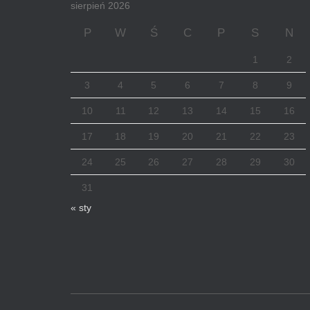
sierpień 2026
P
W
Ś
C
P
S
N
1
2
3
4
5
6
7
8
9
10
11
12
13
14
15
16
17
18
19
20
21
22
23
24
25
26
27
28
29
30
31
« sty