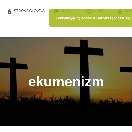
STRONA GŁÓWNA
KURSY
O NAS
NAS
Kontynuując oglądanie tej witryny zgadzasz się
ekumenizm