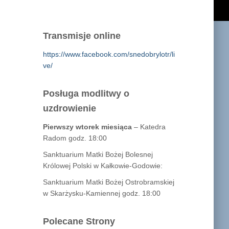
Transmisje online
https://www.facebook.com/snedobrylotr/li
ve/
Posługa modlitwy o
uzdrowienie
Pierwszy wtorek miesiąca
– Katedra
Radom godz. 18:00
Sanktuarium Matki Bożej Bolesnej
Królowej Polski w Kałkowie-Godowie:
Sanktuarium Matki Bożej Ostrobramskiej
w Skarżysku-Kamiennej godz. 18:00
Polecane Strony