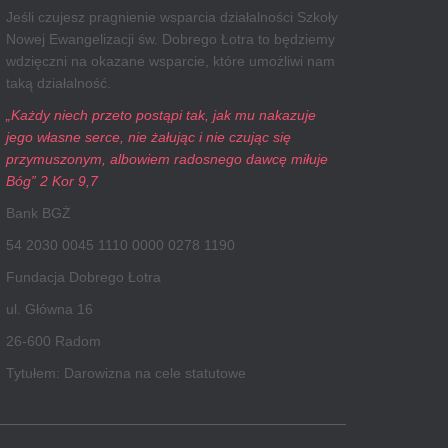
Jeśli czujesz pragnienie wsparcia działalności Szkoły
Nowej Ewangelizacji św. Dobrego Łotra to będziemy
wdzięczni na okazane wsparcie, które umożliwi nam
taką działalność.
„Każdy niech przeto postąpi tak, jak mu nakazuje
jego własne serce, nie żałując i nie czując się
przymuszonym, albowiem radosnego dawcę miłuje
Bóg” 2 Kor 9,7
Bank BGŻ
54 2030 0045 1110 0000 0278 1190
Fundacja Dobrego Łotra
ul. Główna 16
26-600 Radom
Tytułem: Darowizna na cele statutowe