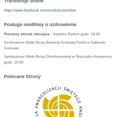
Transmisje online
https://www.facebook.com/snedobrylotr/live/
Posługa modlitwy o uzdrowienie
Pierwszy wtorek miesiąca
– Katedra Radom godz. 18:00
Sanktuarium Matki Bożej Bolesnej Królowej Polski w Kałkowie-
Godowie:
Sanktuarium Matki Bożej Ostrobramskiej w Skarżysku-Kamiennej
godz. 18:00
Polecane Strony