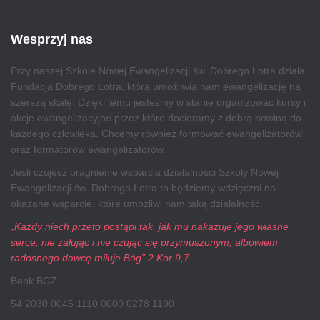
Wesprzyj nas
Przy naszej Szkole Nowej Ewangelizacji św. Dobrego Łotra działa
Fundacja Dobrego Łotra, która umożliwia nam ewangelizację na
szerszą skalę. Dzięki temu jesteśmy w stanie organizować kursy i
akcje ewangelizacyjne przez które docieramy z dobrą nowiną do
każdego człowieka. Chcemy również formować ewangelizatorów
oraz formatorów ewangelizatorów.
Jeśli czujesz pragnienie wsparcia działalności Szkoły Nowej
Ewangelizacji św. Dobrego Łotra to będziemy wdzięczni na
okazane wsparcie, które umożliwi nam taką działalność.
„Każdy niech przeto postąpi tak, jak mu nakazuje jego własne
serce, nie żałując i nie czując się przymuszonym, albowiem
radosnego dawcę miłuje Bóg” 2 Kor 9,7
Bank BGŻ
54 2030 0045 1110 0000 0278 1190