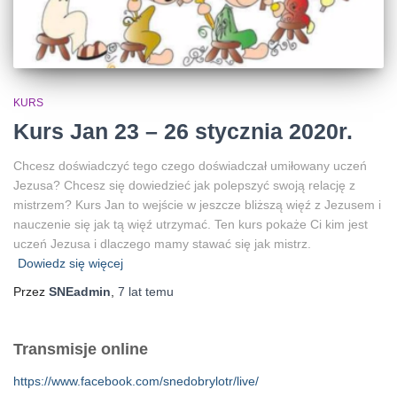
KURS
Kurs Jan 23 – 26 stycznia 2020r.
Chcesz doświadczyć tego czego doświadczał umiłowany uczeń
Jezusa? Chcesz się dowiedzieć jak polepszyć swoją relację z
mistrzem? Kurs Jan to wejście w jeszcze bliższą więź z Jezusem i
nauczenie się jak tą więź utrzymać. Ten kurs pokaże Ci kim jest
uczeń Jezusa i dlaczego mamy stawać się jak mistrz.
Dowiedz się więcej
Przez
SNEadmin
,
7 lat
temu
Transmisje online
https://www.facebook.com/snedobrylotr/live/