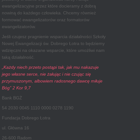
ewangelizacyjne przez które docieramy z dobrą
nowiną do każdego człowieka. Chcemy również
formować ewangelizatorów oraz formatorów
ewangelizatorów.
Jeśli czujesz pragnienie wsparcia działalności Szkoły
Nowej Ewangelizacji św. Dobrego Łotra to będziemy
wdzięczni na okazane wsparcie, które umożliwi nam
taką działalność.
„Każdy niech przeto postąpi tak, jak mu nakazuje
jego własne serce, nie żałując i nie czując się
przymuszonym, albowiem radosnego dawcę miłuje
Bóg” 2 Kor 9,7
Bank BGŻ
54 2030 0045 1110 0000 0278 1190
Fundacja Dobrego Łotra
ul. Główna 16
26-600 Radom