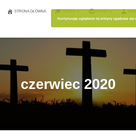
STRONA GŁÓWNA
KURSY
O NAS
NAS
Kontynuując oglądanie tej witryny zgadzasz się
czerwiec 2020