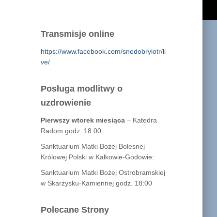
Transmisje online
https://www.facebook.com/snedobrylotr/li
ve/
Posługa modlitwy o
uzdrowienie
Pierwszy wtorek miesiąca
– Katedra
Radom godz. 18:00
Sanktuarium Matki Bożej Bolesnej
Królowej Polski w Kałkowie-Godowie:
Sanktuarium Matki Bożej Ostrobramskiej
w Skarżysku-Kamiennej godz. 18:00
Polecane Strony