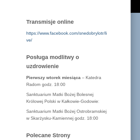
Transmisje online
https://www.facebook.com/snedobrylotr/li
ve/
Posługa modlitwy o
uzdrowienie
Pierwszy wtorek miesiąca
– Katedra
Radom godz. 18:00
Sanktuarium Matki Bożej Bolesnej
Królowej Polski w Kałkowie-Godowie:
Sanktuarium Matki Bożej Ostrobramskiej
w Skarżysku-Kamiennej godz. 18:00
Polecane Strony