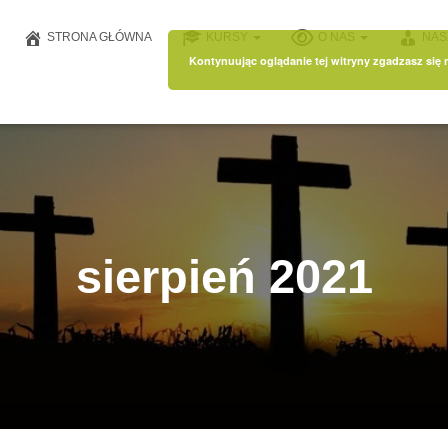
STRONA GŁÓWNA
KURSY
O NAS
NAS
Kontynuując oglądanie tej witryny zgadzasz się
sierpień 2021