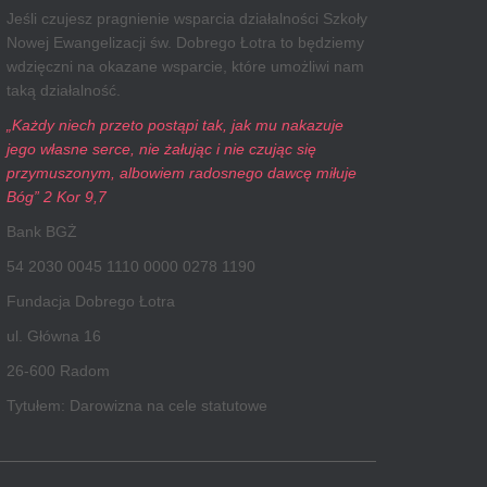
Jeśli czujesz pragnienie wsparcia działalności Szkoły
Nowej Ewangelizacji św. Dobrego Łotra to będziemy
wdzięczni na okazane wsparcie, które umożliwi nam
taką działalność.
„Każdy niech przeto postąpi tak, jak mu nakazuje
jego własne serce, nie żałując i nie czując się
przymuszonym, albowiem radosnego dawcę miłuje
Bóg” 2 Kor 9,7
Bank BGŻ
54 2030 0045 1110 0000 0278 1190
Fundacja Dobrego Łotra
ul. Główna 16
26-600 Radom
Tytułem: Darowizna na cele statutowe