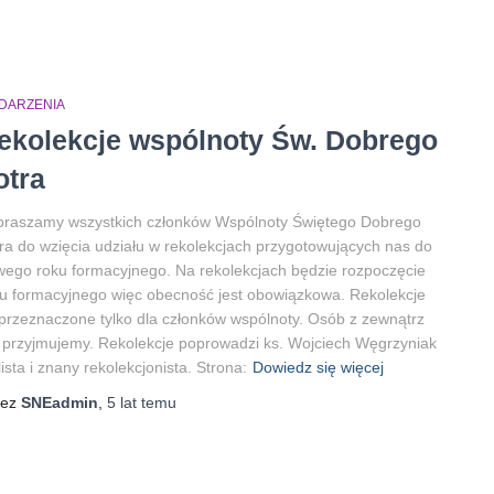
DARZENIA
ekolekcje wspólnoty Św. Dobrego
otra
praszamy wszystkich członków Wspólnoty Świętego Dobrego
ra do wzięcia udziału w rekolekcjach przygotowujących nas do
ego roku formacyjnego. Na rekolekcjach będzie rozpoczęcie
u formacyjnego więc obecność jest obowiązkowa. Rekolekcje
przeznaczone tylko dla członków wspólnoty. Osób z zewnątrz
 przyjmujemy. Rekolekcje poprowadzi ks. Wojciech Węgrzyniak
lista i znany rekolekcjonista. Strona:
Dowiedz się więcej
zez
SNEadmin
,
5 lat
temu