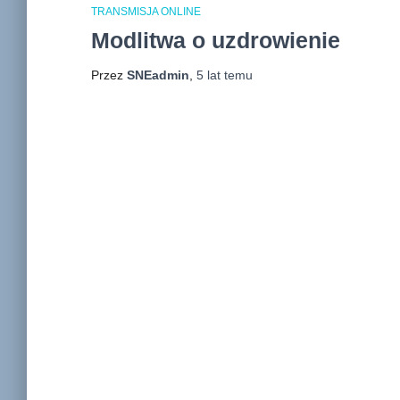
TRANSMISJA ONLINE
Modlitwa o uzdrowienie
Przez
SNEadmin
,
5 lat
temu