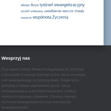
tydzień ewangelizacyjny
słowo Boże
uwielbienie
uczeń
wieczór chwały
umiłowany
wspólnota
Życzenia
wsparcie
Wesprzyj nas
Przy naszej Szkole Nowej Ewangelizacji św. Dobrego
Łotra działa Fundacja Dobrego Łotra, która umożliwia
nam ewangelizację na szerszą skalę. Dzięki temu
jesteśmy w stanie organizować kursy i akcje
ewangelizacyjne przez które docieramy z dobrą
nowiną do każdego człowieka. Chcemy również
formować ewangelizatorów oraz formatorów
ewangelizatorów.