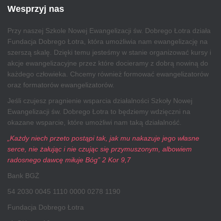
Wesprzyj nas
Przy naszej Szkole Nowej Ewangelizacji św. Dobrego Łotra działa
Fundacja Dobrego Łotra, która umożliwia nam ewangelizację na
szerszą skalę. Dzięki temu jesteśmy w stanie organizować kursy i
akcje ewangelizacyjne przez które docieramy z dobrą nowiną do
każdego człowieka. Chcemy również formować ewangelizatorów
oraz formatorów ewangelizatorów.
Jeśli czujesz pragnienie wsparcia działalności Szkoły Nowej
Ewangelizacji św. Dobrego Łotra to będziemy wdzięczni na
okazane wsparcie, które umożliwi nam taką działalność.
„Każdy niech przeto postąpi tak, jak mu nakazuje jego własne
serce, nie żałując i nie czując się przymuszonym, albowiem
radosnego dawcę miłuje Bóg” 2 Kor 9,7
Bank BGŻ
54 2030 0045 1110 0000 0278 1190
Fundacja Dobrego Łotra