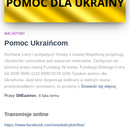
INICJATYWY
Pomoc Ukraińcom
Kochane Łotry i sympatycy! Osoby z naszej Wspólnoty przyjmują
Ukraińców i potrzebne jest wsparcie materialne. Zachęcam do
pomocy przez naszą Fundację Nr konta: Fundacja Dobrego Łotra
54 2030 0045 1110 0000 0278 1190 Tytułem pomoc dla
Ukraińców. Jeśli ktoś dysponuje kołdrami w dobrym stanie,
prześcieradłami i poszwami, to prosimy o
Dowiedz się więcej
Przez
SNEadmin
,
4 lata
temu
Transmisje online
https://www.facebook.com/snedobrylotr/live/