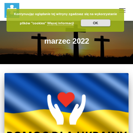
Kontynuując oglądanie tej witryny zgadzasz się na wykorzystanie
PRZE
OK
plików "cookies"
Więcej informacji
marzec 2022