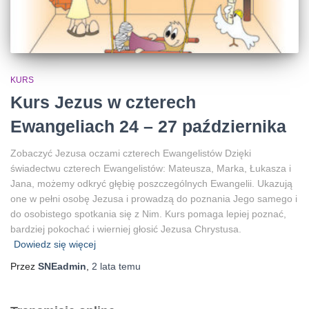
KURS
Kurs Jezus w czterech
Ewangeliach 24 – 27 października
Zobaczyć Jezusa oczami czterech Ewangelistów Dzięki
świadectwu czterech Ewangelistów: Mateusza, Marka, Łukasza i
Jana, możemy odkryć głębię poszczególnych Ewangelii. Ukazują
one w pełni osobę Jezusa i prowadzą do poznania Jego samego i
do osobistego spotkania się z Nim. Kurs pomaga lepiej poznać,
bardziej pokochać i wierniej głosić Jezusa Chrystusa.
Dowiedz się więcej
Przez
SNEadmin
,
2 lata
temu