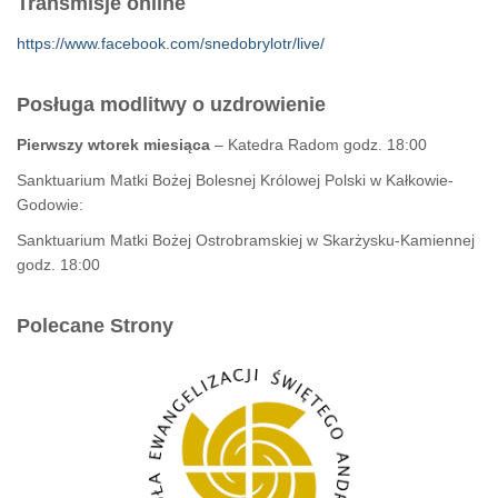
Transmisje online
https://www.facebook.com/snedobrylotr/live/
Posługa modlitwy o uzdrowienie
Pierwszy wtorek miesiąca
– Katedra Radom godz. 18:00
Sanktuarium Matki Bożej Bolesnej Królowej Polski w Kałkowie-
Godowie:
Sanktuarium Matki Bożej Ostrobramskiej w Skarżysku-Kamiennej
godz. 18:00
Polecane Strony