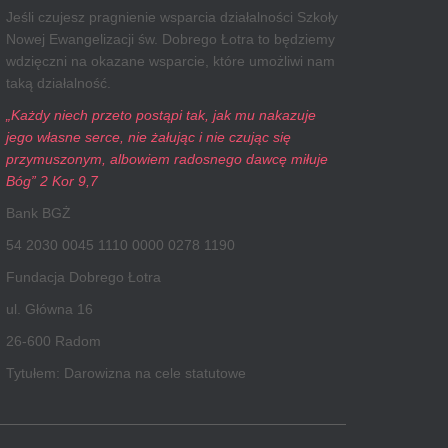
Jeśli czujesz pragnienie wsparcia działalności Szkoły
Nowej Ewangelizacji św. Dobrego Łotra to będziemy
wdzięczni na okazane wsparcie, które umożliwi nam
taką działalność.
„Każdy niech przeto postąpi tak, jak mu nakazuje
jego własne serce, nie żałując i nie czując się
przymuszonym, albowiem radosnego dawcę miłuje
Bóg” 2 Kor 9,7
Bank BGŻ
54 2030 0045 1110 0000 0278 1190
Fundacja Dobrego Łotra
ul. Główna 16
26-600 Radom
Tytułem: Darowizna na cele statutowe