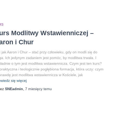
RS
urs Modlitwy Wstawienniczej –
aron i Chur
 jak Aaron i Chur – stać przy człowieku, gdy on modli się do
a. Ich jedynym zadaniem jest pomóc, by modlitwa trwała. I
ładnie o tym jest modlitwa wstawiennicza. Czym jest ten kurs?
praktyczna i teologicznie pogłębiona formacja, która uczy: czym
rawdę jest modlitwa wstawiennicza w Kościele, jak
wiedz się więcej
zez
SNEadmin
,
7 miesięcy
temu