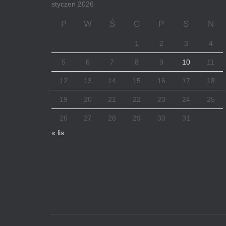
styczeń 2026
P
W
Ś
C
P
S
N
1
2
3
4
5
6
7
8
9
10
11
12
13
14
15
16
17
18
19
20
21
22
23
24
25
26
27
28
29
30
31
« lis