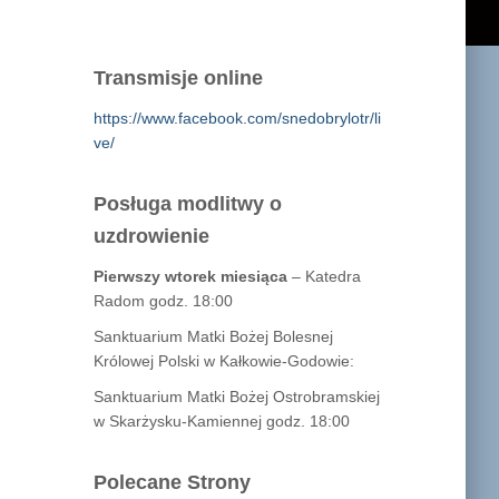
Transmisje online
https://www.facebook.com/snedobrylotr/li
ve/
Posługa modlitwy o
uzdrowienie
Pierwszy wtorek miesiąca
– Katedra
Radom godz. 18:00
Sanktuarium Matki Bożej Bolesnej
Królowej Polski w Kałkowie-Godowie:
Sanktuarium Matki Bożej Ostrobramskiej
w Skarżysku-Kamiennej godz. 18:00
Polecane Strony