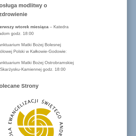
osługa modlitwy o
zdrowienie
ierwszy wtorek miesiąca
– Katedra
adom godz. 18:00
nktuarium Matki Bożej Bolesnej
ólowej Polski w Kałkowie-Godowie:
nktuarium Matki Bożej Ostrobramskiej
Skarżysku-Kamiennej godz. 18:00
olecane Strony