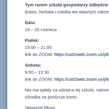
Tym razem szkoła gospodarzy odbędzie
(kawa, herbata i ciastka we własnym zakres
Data:
19 – 20 czerwca
Piatek:
19:00 – 21:00
link do ZOOM:
https://us02web.zoom.us/j
Sobota:
9:00 – 13:30
link do ZOOM:
https://us02web.zoom.us/j
Nie ma opłaty za udział w tej szkole, nat
ośrodka na poniższe konto.
Sławomir Płusa