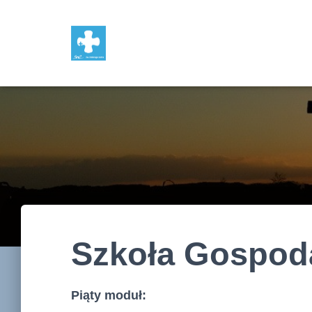
Szkoła Gospod
Piąty moduł: