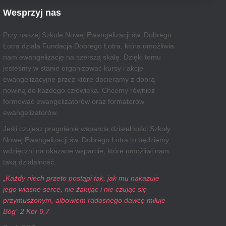
Wesprzyj nas
Przy naszej Szkole Nowej Ewangelizacji św. Dobrego
Łotra działa Fundacja Dobrego Łotra, która umożliwia
nam ewangelizację na szerszą skalę. Dzięki temu
jesteśmy w stanie organizować kursy i akcje
ewangelizacyjne przez które docieramy z dobrą
nowiną do każdego człowieka. Chcemy również
formować ewangelizatorów oraz formatorów
ewangelizatorów.
Jeśli czujesz pragnienie wsparcia działalności Szkoły
Nowej Ewangelizacji św. Dobrego Łotra to będziemy
wdzięczni na okazane wsparcie, które umożliwi nam
taką działalność.
„Każdy niech przeto postąpi tak, jak mu nakazuje
jego własne serce, nie żałując i nie czując się
przymuszonym, albowiem radosnego dawcę miłuje
Bóg” 2 Kor 9,7