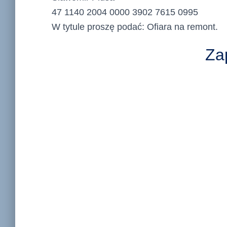
47 1140 2004 0000 3902 7615 0995
W tytule proszę podać: Ofiara na remont.
Zap