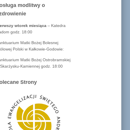
osługa modlitwy o
zdrowienie
ierwszy wtorek miesiąca
– Katedra
adom godz. 18:00
nktuarium Matki Bożej Bolesnej
ólowej Polski w Kałkowie-Godowie:
nktuarium Matki Bożej Ostrobramskiej
Skarżysku-Kamiennej godz. 18:00
olecane Strony