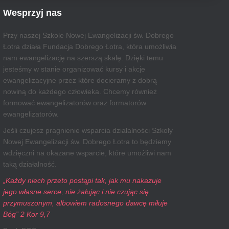
Wesprzyj nas
Przy naszej Szkole Nowej Ewangelizacji św. Dobrego
Łotra działa Fundacja Dobrego Łotra, która umożliwia
nam ewangelizację na szerszą skalę. Dzięki temu
jesteśmy w stanie organizować kursy i akcje
ewangelizacyjne przez które docieramy z dobrą
nowiną do każdego człowieka. Chcemy również
formować ewangelizatorów oraz formatorów
ewangelizatorów.
Jeśli czujesz pragnienie wsparcia działalności Szkoły
Nowej Ewangelizacji św. Dobrego Łotra to będziemy
wdzięczni na okazane wsparcie, które umożliwi nam
taką działalność.
„Każdy niech przeto postąpi tak, jak mu nakazuje
jego własne serce, nie żałując i nie czując się
przymuszonym, albowiem radosnego dawcę miłuje
Bóg” 2 Kor 9,7