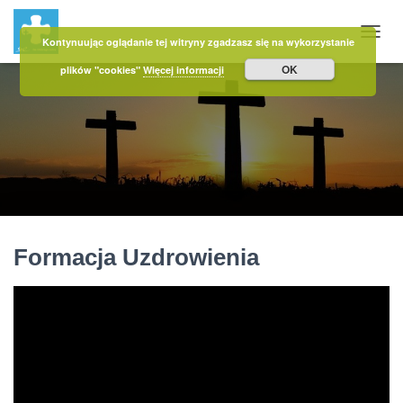
Kontynuując oglądanie tej witryny zgadzasz się na wykorzystanie
PRZE
OK
plików "cookies"
Więcej informacji
Formacja Uzdrowienia