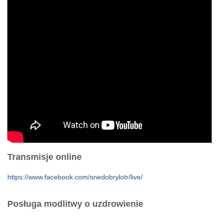
Transmisje online
https://www.facebook.com/snedobrylotr/live/
Posługa modlitwy o uzdrowienie