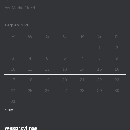
Ew. Marka 15:34
sierpień 2026
P
W
Ś
C
P
S
N
1
2
3
4
5
6
7
8
9
10
11
12
13
14
15
16
17
18
19
20
21
22
23
24
25
26
27
28
29
30
31
« sty
Wesprzyj nas