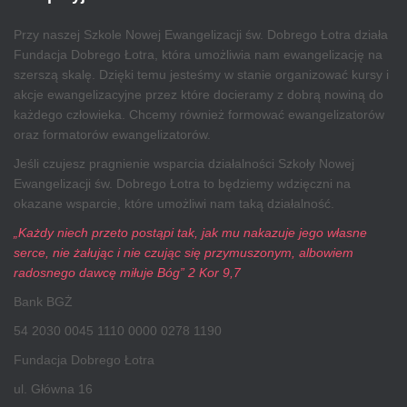
Przy naszej Szkole Nowej Ewangelizacji św. Dobrego Łotra działa
Fundacja Dobrego Łotra, która umożliwia nam ewangelizację na
szerszą skalę. Dzięki temu jesteśmy w stanie organizować kursy i
akcje ewangelizacyjne przez które docieramy z dobrą nowiną do
każdego człowieka. Chcemy również formować ewangelizatorów
oraz formatorów ewangelizatorów.
Jeśli czujesz pragnienie wsparcia działalności Szkoły Nowej
Ewangelizacji św. Dobrego Łotra to będziemy wdzięczni na
okazane wsparcie, które umożliwi nam taką działalność.
„Każdy niech przeto postąpi tak, jak mu nakazuje jego własne
serce, nie żałując i nie czując się przymuszonym, albowiem
radosnego dawcę miłuje Bóg” 2 Kor 9,7
Bank BGŻ
54 2030 0045 1110 0000 0278 1190
Fundacja Dobrego Łotra
ul. Główna 16