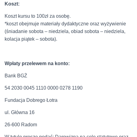
Koszt:
Koszt kursu to 100zł za osobę.
*koszt obejmuje materiały dydaktyczne oraz wyżywienie
(śniadanie sobota – niedziela, obiad sobota – niedziela,
kolacja piątek – sobota).
Wpłaty przelewem na konto:
Bank BGŻ
54 2030 0045 1110 0000 0278 1190
Fundacja Dobrego Łotra
ul. Główna 16
26-600 Radom
W tytule proszę podać: Darowizna na cele statutowe oraz