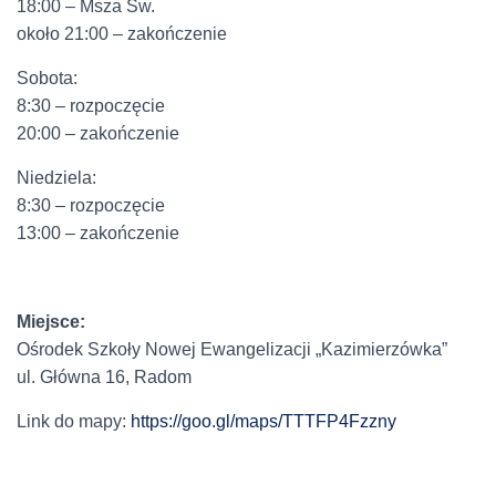
18:00 – Msza Św.
około 21:00 – zakończenie
Sobota:
8:30 – rozpoczęcie
20:00 – zakończenie
Niedziela:
8:30 – rozpoczęcie
13:00 – zakończenie
Miejsce:
Ośrodek Szkoły Nowej Ewangelizacji „Kazimierzówka”
ul. Główna 16, Radom
Link do mapy:
https://goo.gl/maps/TTTFP4Fzzny