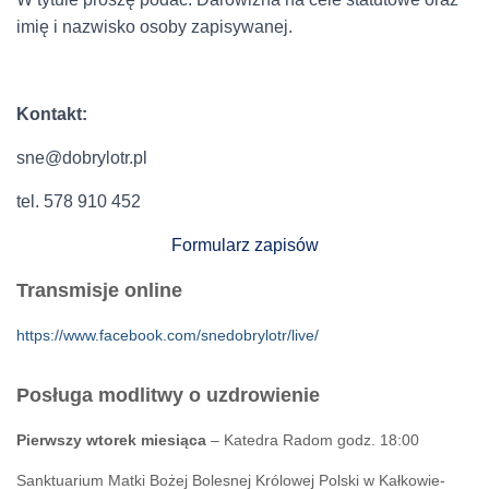
imię i nazwisko osoby zapisywanej.
Kontakt:
sne@dobrylotr.pl
tel. 578 910 452
Formularz zapisów
Transmisje online
https://www.facebook.com/snedobrylotr/live/
Posługa modlitwy o uzdrowienie
Pierwszy wtorek miesiąca
– Katedra Radom godz. 18:00
Sanktuarium Matki Bożej Bolesnej Królowej Polski w Kałkowie-