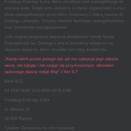
Fundacja Dobrego Łotra, która umożliwia nam ewangelizację na
szerszą skalę. Dzięki temu jesteśmy w stanie organizować kursy i
akcje ewangelizacyjne przez które docieramy z dobrą nowiną do
każdego człowieka. Chcemy również formować ewangelizatorów
oraz formatorów ewangelizatorów.
Jeśli czujesz pragnienie wsparcia działalności Szkoły Nowej
Ewangelizacji św. Dobrego Łotra to będziemy wdzięczni na
okazane wsparcie, które umożliwi nam taką działalność.
„Każdy niech przeto postąpi tak, jak mu nakazuje jego własne
serce, nie żałując i nie czując się przymuszonym, albowiem
radosnego dawcę miłuje Bóg” 2 Kor 9,7
Bank BGŻ
54 2030 0045 1110 0000 0278 1190
Fundacja Dobrego Łotra
ul. Główna 16
26-600 Radom
Tytułem: Darowizna na cele statutowe