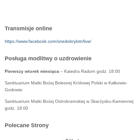
Transmisje online
https://www.facebook.com/snedobrylotr/live/
Posługa modlitwy o uzdrowienie
Pierwszy wtorek miesiąca
– Katedra Radom godz. 18:00
Sanktuarium Matki Bożej Bolesnej Królowej Polski w Kałkowie-
Godowie:
Sanktuarium Matki Bożej Ostrobramskiej w Skarżysku-Kamiennej
godz. 18:00
Polecane Strony