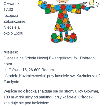
Czwartek
17:30 –
recepcja
Zakończenie:
Niedziela
około 15:00
Miejsce:
Diecezjalna Szkoła Nowej Ewangelizacji św. Dobrego
Łotra
ul. Główna 16, 26-600 Rdaom
ośrodek „Kazimierzówka” przy kościele św. Kazimierza oś.
Zamłynie
Wejście do ośrodka znajduje się od strony ulicy Głównej,
100 m w dół ulicy od parkingu przy kościele. Ośrodek
znajduje się pod kościołem.