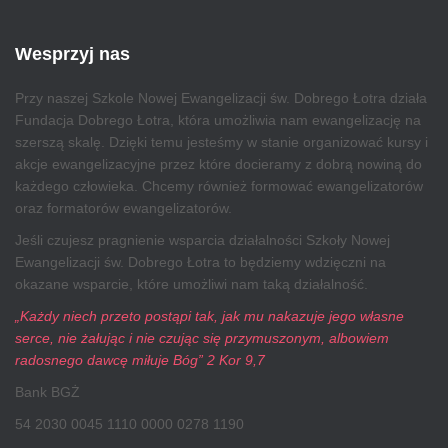
Wesprzyj nas
Przy naszej Szkole Nowej Ewangelizacji św. Dobrego Łotra działa
Fundacja Dobrego Łotra, która umożliwia nam ewangelizację na
szerszą skalę. Dzięki temu jesteśmy w stanie organizować kursy i
akcje ewangelizacyjne przez które docieramy z dobrą nowiną do
każdego człowieka. Chcemy również formować ewangelizatorów
oraz formatorów ewangelizatorów.
Jeśli czujesz pragnienie wsparcia działalności Szkoły Nowej
Ewangelizacji św. Dobrego Łotra to będziemy wdzięczni na
okazane wsparcie, które umożliwi nam taką działalność.
„Każdy niech przeto postąpi tak, jak mu nakazuje jego własne
serce, nie żałując i nie czując się przymuszonym, albowiem
radosnego dawcę miłuje Bóg” 2 Kor 9,7
Bank BGŻ
54 2030 0045 1110 0000 0278 1190