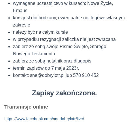
wymagane uczestnictwo w kursach: Nowe Życie,
Emaus
kurs jest dochodzony, ewentualne noclegi we własnym
zakresie
należy być na całym kursie
w przypadku rezygnacji zaliczka nie jest zwracana
zabierz ze sobą swoje Pismo Święte, Starego i
Nowego Testamentu
zabierz ze sobą notatnik oraz długopis
termin zapisów do 7 maja 2023r.
kontakt: sne@dobrylotr.pl lub
578 910 452
Zapisy
zakończone.
Transmisje online
https://www.facebook.com/snedobrylotr/live/