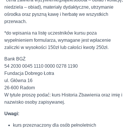
niedziela – obiad), materiały dydaktyczne, utrzymanie
ośrodka oraz pyszną kawę i herbatę we wszystkich
przerwach.
*do wpisania na listę uczestników kursu poza
wypełnieniem formularza, wymagane jest wpłacenie
zaliczki w wysokości 150zł lub całości kwoty 250zł.
Bank BGŻ
54 2030 0045 1110 0000 0278 1190
Fundacja Dobrego Łotra
ul. Główna 16
26-600 Radom
W tytule proszę podać: kurs Historia Zbawienia oraz imię i
nazwisko osoby zapisywanej.
Uwagi:
kurs przeznaczony dla osób pełnoletnich