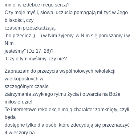
mnie, w izdebce mego serca?
Czy moje myśli, słowa, uczucia pomagają mi żyć w Jego
bliskości, czy
czasem przeszkadzają,
bo przecież „(…) w Nim żyjemy, w Nim się poruszamy i w
Nim
jesteśmy” (Dz 17, 28)?
Czy o tym myślimy, czy nie?
Zapraszam do przeżycia wspólnotowych rekolekcji
wielkopostnych w
szczególnym czasie
zatrzymania zwykłego rytmu życia i otwarcia na Boże
miłosierdzie!
Te internetowe rekolekcje mają charakter zamknięty, czyli
będą
dostępne tylko dla osób, które zdecydują się przeznaczyć
4 wieczory na