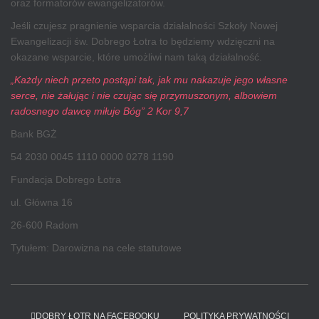
oraz formatorów ewangelizatorów.
Jeśli czujesz pragnienie wsparcia działalności Szkoły Nowej
Ewangelizacji św. Dobrego Łotra to będziemy wdzięczni na
okazane wsparcie, które umożliwi nam taką działalność.
„Każdy niech przeto postąpi tak, jak mu nakazuje jego własne
serce, nie żałując i nie czując się przymuszonym, albowiem
radosnego dawcę miłuje Bóg” 2 Kor 9,7
Bank BGŻ
54 2030 0045 1110 0000 0278 1190
Fundacja Dobrego Łotra
ul. Główna 16
26-600 Radom
Tytułem: Darowizna na cele statutowe
DOBRY ŁOTR NA FACEBOOKU
POLITYKA PRYWATNOŚCI