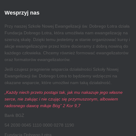
Wesprzyj nas
Przy naszej Szkole Nowej Ewangelizacji św. Dobrego Łotra działa
Fundacja Dobrego Łotra, która umożliwia nam ewangelizację na
szerszą skalę. Dzięki temu jesteśmy w stanie organizować kursy i
akcje ewangelizacyjne przez które docieramy z dobrą nowiną do
każdego człowieka. Chcemy również formować ewangelizatorów
oraz formatorów ewangelizatorów.
Jeśli czujesz pragnienie wsparcia działalności Szkoły Nowej
Ewangelizacji św. Dobrego Łotra to będziemy wdzięczni na
okazane wsparcie, które umożliwi nam taką działalność.
„Każdy niech przeto postąpi tak, jak mu nakazuje jego własne
serce, nie żałując i nie czując się przymuszonym, albowiem
radosnego dawcę miłuje Bóg” 2 Kor 9,7
Bank BGŻ
54 2030 0045 1110 0000 0278 1190
Fundacja Dobrego Łotra