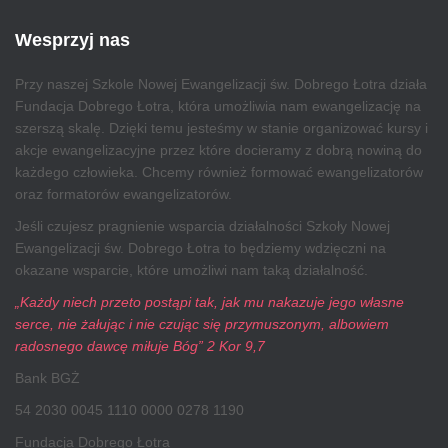
Wesprzyj nas
Przy naszej Szkole Nowej Ewangelizacji św. Dobrego Łotra działa
Fundacja Dobrego Łotra, która umożliwia nam ewangelizację na
szerszą skalę. Dzięki temu jesteśmy w stanie organizować kursy i
akcje ewangelizacyjne przez które docieramy z dobrą nowiną do
każdego człowieka. Chcemy również formować ewangelizatorów
oraz formatorów ewangelizatorów.
Jeśli czujesz pragnienie wsparcia działalności Szkoły Nowej
Ewangelizacji św. Dobrego Łotra to będziemy wdzięczni na
okazane wsparcie, które umożliwi nam taką działalność.
„Każdy niech przeto postąpi tak, jak mu nakazuje jego własne
serce, nie żałując i nie czując się przymuszonym, albowiem
radosnego dawcę miłuje Bóg” 2 Kor 9,7
Bank BGŻ
54 2030 0045 1110 0000 0278 1190
Fundacja Dobrego Łotra