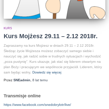
KURS
Kurs Mojżesz 29.11 – 2.12 2018r.
Zapraszamy na kurs Mojżesz w dniach 29.11 – 2.12 2018r.
Śledząc życie Mojżesza możesz zobaczyć samego siebie i
nauczyć się, jak radzić sobie w trudnych sytuacjach i wychodzić
„poza pustynię”. Kurs ukazuje, jak stać się liderem otwartym na
plan Boży i pracującym we wspólnocie przyjaciół. Liderem, który
sam będąc wolny,
Dowiedz się więcej
Przez
SNEadmin
,
8 lat
temu
Transmisje online
https://www.facebook.com/snedobrylotr/live/