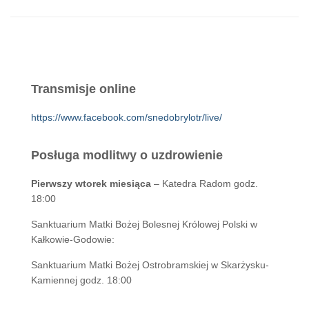
Transmisje online
https://www.facebook.com/snedobrylotr/live/
Posługa modlitwy o uzdrowienie
Pierwszy wtorek miesiąca
– Katedra Radom godz.
18:00
Sanktuarium Matki Bożej Bolesnej Królowej Polski w
Kałkowie-Godowie:
Sanktuarium Matki Bożej Ostrobramskiej w Skarżysku-
Kamiennej godz. 18:00