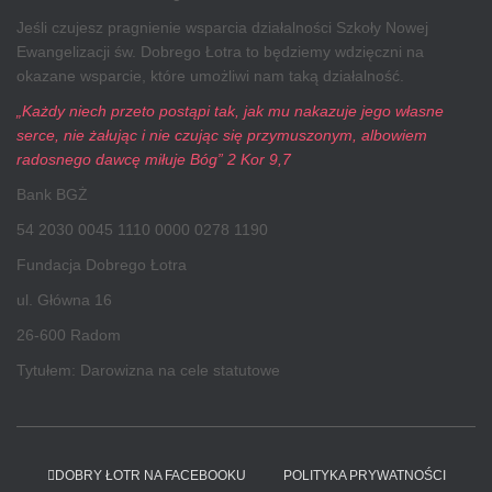
Jeśli czujesz pragnienie wsparcia działalności Szkoły Nowej
Ewangelizacji św. Dobrego Łotra to będziemy wdzięczni na
okazane wsparcie, które umożliwi nam taką działalność.
„Każdy niech przeto postąpi tak, jak mu nakazuje jego własne
serce, nie żałując i nie czując się przymuszonym, albowiem
radosnego dawcę miłuje Bóg” 2 Kor 9,7
Bank BGŻ
54 2030 0045 1110 0000 0278 1190
Fundacja Dobrego Łotra
ul. Główna 16
26-600 Radom
Tytułem: Darowizna na cele statutowe
DOBRY ŁOTR NA FACEBOOKU
POLITYKA PRYWATNOŚCI