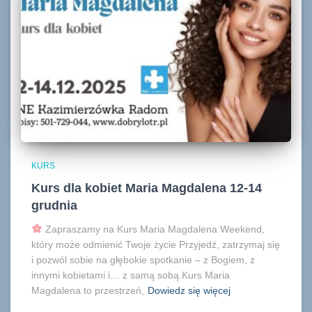
KURS
Kurs dla kobiet Maria Magdalena 12-14
grudnia
Zapraszamy na Kurs Maria Magdalena Weekend,
który może odmienić Twoje życie Przyjedź, zatrzymaj się
i pozwól sobie na głębokie spotkanie – z Bogiem, z
innymi kobietami i… z samą sobą.Kurs Maria
Magdalena to przestrzeń,
Dowiedz się więcej