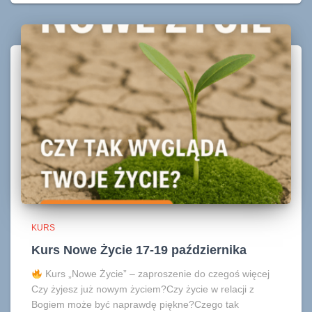
KURS
Kurs Nowe Życie 17-19 października
Kurs „Nowe Życie” – zaproszenie do czegoś więcej
Czy żyjesz już nowym życiem?Czy życie w relacji z
Bogiem może być naprawdę piękne?Czego tak