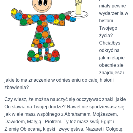
miały pewne
wydarzenia w
historii
Twojego
życia?
Chciałbyś
odkryć na
jakim etapie
obecnie się
znajdujesz i
jakie to ma znaczenie w odniesieniu do całej historii
zbawienia?
Czy wiesz, że można nauczyć się odczytywać znaki, jakie
On stawia na Twojej drodze? Nawet nie spodziewasz się,
jak wiele masz wspólnego z Abrahamem, Mojżeszem,
Dawidem, Maryją i Piotrem. Ty też masz swój Egipt i
Ziemię Obiecaną, klęski i zwycięstwa, Nazaret i Golgotę.