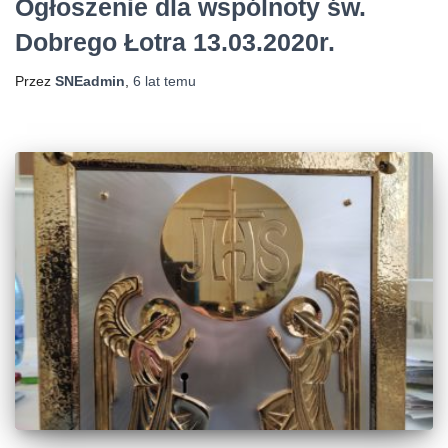
Ogłoszenie dla wspólnoty św.
Dobrego Łotra 13.03.2020r.
Przez
SNEadmin
,
6 lat
temu