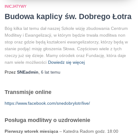
INICJATYWY
Budowa kaplicy św. Dobrego Łotra
Bóg kilka lat temu dał naszej Szkole wizję zbudowania Centrum
Modlitwy i Ewangelizacji, w którym będzie trwała modlitwa non
stop oraz gdzie będą kształceni ewangelizatorzy, którzy będą w
stanie podjąć misję głoszenia Słowa. Częściowo wiele z tych
rzeczy już się dzieje. Mamy ośrodek oraz Fundację, która daje
nam wiele możliwości
Dowiedz się więcej
Przez
SNEadmin
,
6 lat
temu
Transmisje online
https://www.facebook.com/snedobrylotr/live/
Posługa modlitwy o uzdrowienie
Pierwszy wtorek miesiąca
– Katedra Radom godz. 18:00