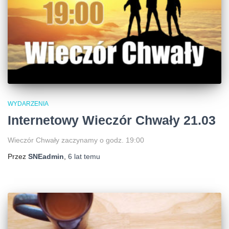
WYDARZENIA
Internetowy Wieczór Chwały 21.03
Wieczór Chwały zaczynamy o godz. 19:00
Przez
SNEadmin
,
6 lat
temu