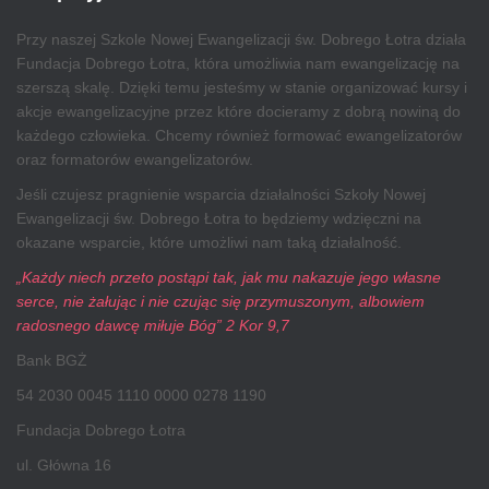
Przy naszej Szkole Nowej Ewangelizacji św. Dobrego Łotra działa
Fundacja Dobrego Łotra, która umożliwia nam ewangelizację na
szerszą skalę. Dzięki temu jesteśmy w stanie organizować kursy i
akcje ewangelizacyjne przez które docieramy z dobrą nowiną do
każdego człowieka. Chcemy również formować ewangelizatorów
oraz formatorów ewangelizatorów.
Jeśli czujesz pragnienie wsparcia działalności Szkoły Nowej
Ewangelizacji św. Dobrego Łotra to będziemy wdzięczni na
okazane wsparcie, które umożliwi nam taką działalność.
„Każdy niech przeto postąpi tak, jak mu nakazuje jego własne
serce, nie żałując i nie czując się przymuszonym, albowiem
radosnego dawcę miłuje Bóg” 2 Kor 9,7
Bank BGŻ
54 2030 0045 1110 0000 0278 1190
Fundacja Dobrego Łotra
ul. Główna 16