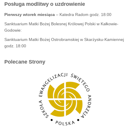
Posługa modlitwy o uzdrowienie
Pierwszy wtorek miesiąca
– Katedra Radom godz. 18:00
Sanktuarium Matki Bożej Bolesnej Królowej Polski w Kałkowie-
Godowie:
Sanktuarium Matki Bożej Ostrobramskiej w Skarżysku-Kamiennej
godz. 18:00
Polecane Strony