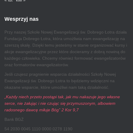
« lut
kwi »
Wesprzyj nas
Przy naszej Szkole Nowej Ewangelizacji św. Dobrego Łotra działa
Fundacja Dobrego Łotra, która umożliwia nam ewangelizację na
szerszą skalę. Dzięki temu jesteśmy w stanie organizować kursy i
akcje ewangelizacyjne przez które docieramy z dobrą nowiną do
każdego człowieka. Chcemy również formować ewangelizatorów
oraz formatorów ewangelizatorów.
Jeśli czujesz pragnienie wsparcia działalności Szkoły Nowej
Ewangelizacji św. Dobrego Łotra to będziemy wdzięczni na
okazane wsparcie, które umożliwi nam taką działalność.
„Każdy niech przeto postąpi tak, jak mu nakazuje jego własne
serce, nie żałując i nie czując się przymuszonym, albowiem
radosnego dawcę miłuje Bóg” 2 Kor 9,7
Bank BGŻ
54 2030 0045 1110 0000 0278 1190