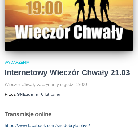
WYDARZENIA
Internetowy Wieczór Chwały 21.03
Wieczór Chwały zaczynamy o godz. 19:00
Przez
SNEadmin
,
6 lat
temu
Transmisje online
https://www.facebook.com/snedobrylotr/live/