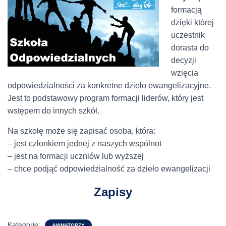
formacją
dzięki której
uczestnik
dorasta do
decyzji
wzięcia
odpowiedzialności za konkretne dzieło ewangelizacyjne.
Jest to podstawowy program formacji liderów, który jest
wstępem do innych szkół.
Na szkołę może się zapisać osoba, która:
– jest członkiem jednej z naszych wspólnot
– jest na formacji uczniów lub wyższej
– chce podjąć odpowiedzialność za dzieło ewangelizacji
Zapisy
Kategorie:
ANIMATORZY