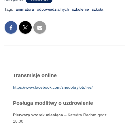
Tagi:
animatora
odpowiedzialnych
szkolenie
szkoła
Transmisje online
https://www.facebook.com/snedobrylotr/live/
Posługa modlitwy o uzdrowienie
Pierwszy wtorek miesiąca
– Katedra Radom godz.
18:00