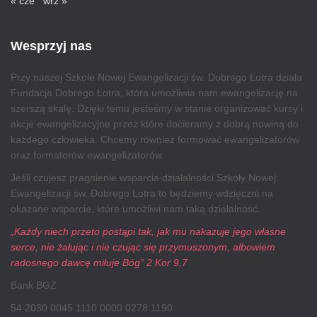
« cze
wrz »
Wesprzyj nas
Przy naszej Szkole Nowej Ewangelizacji św. Dobrego Łotra działa
Fundacja Dobrego Łotra, która umożliwia nam ewangelizację na
szerszą skalę. Dzięki temu jesteśmy w stanie organizować kursy i
akcje ewangelizacyjne przez które docieramy z dobrą nowiną do
każdego człowieka. Chcemy również formować ewangelizatorów
oraz formatorów ewangelizatorów.
Jeśli czujesz pragnienie wsparcia działalności Szkoły Nowej
Ewangelizacji św. Dobrego Łotra to będziemy wdzięczni na
okazane wsparcie, które umożliwi nam taką działalność.
„Każdy niech przeto postąpi tak, jak mu nakazuje jego własne
serce, nie żałując i nie czując się przymuszonym, albowiem
radosnego dawcę miłuje Bóg” 2 Kor 9,7
Bank BGŻ
54 2030 0045 1110 0000 0278 1190