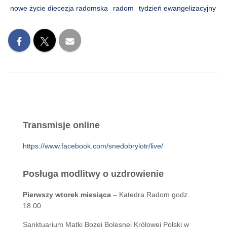
nowe życie diecezja radomska
radom
tydzień ewangelizacyjny
Transmisje online
https://www.facebook.com/snedobrylotr/live/
Posługa modlitwy o uzdrowienie
Pierwszy wtorek miesiąca
– Katedra Radom godz.
18:00
Sanktuarium Matki Bożej Bolesnej Królowej Polski w