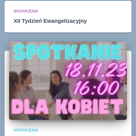
WYDARZENIA
XII Tydzień Ewangelizacyjny
WYDARZENIA