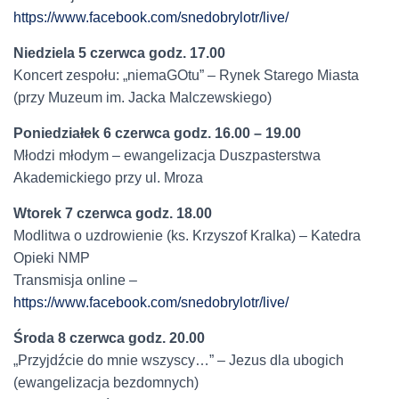
https://www.facebook.com/snedobrylotr/live/
Niedziela 5 czerwca godz. 17.00
Koncert zespołu: „niemaGOtu” – Rynek Starego Miasta
(przy Muzeum im. Jacka Malczewskiego)
Poniedziałek 6 czerwca godz. 16.00 – 19.00
Młodzi młodym – ewangelizacja Duszpasterstwa
Akademickiego przy ul. Mroza
Wtorek 7 czerwca godz. 18.00
Modlitwa o uzdrowienie (ks. Krzyszof Kralka) – Katedra
Opieki NMP
Transmisja online –
https://www.facebook.com/snedobrylotr/live/
Środa 8 czerwca godz. 20.00
„Przyjdźcie do mnie wszyscy…” – Jezus dla ubogich
(ewangelizacja bezdomnych)