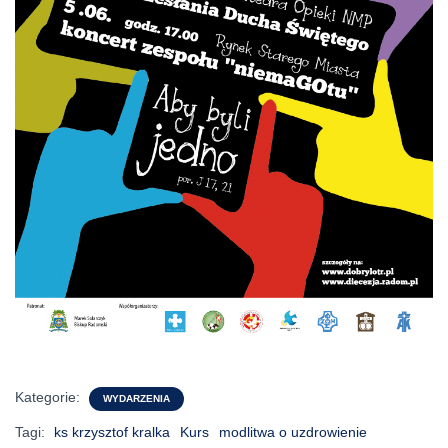
Kategorie:
WYDARZENIA
Tagi:
ks krzysztof kralka
Kurs
modlitwa o uzdrowienie