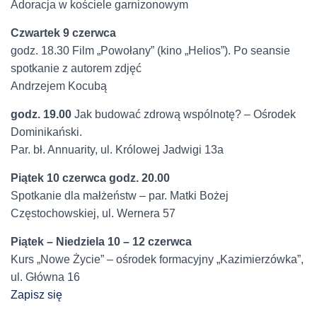
Adoracja w kościele garnizonowym
Czwartek 9 czerwca
godz. 18.30 Film „Powołany” (kino „Helios”). Po seansie
spotkanie z autorem zdjęć
Andrzejem Kocubą
godz. 19.00
Jak budować zdrową wspólnotę? – Ośrodek
Dominikański.
Par. bł. Annuarity, ul. Królowej Jadwigi 13a
Piątek 10 czerwca godz. 20.00
Spotkanie dla małżeństw – par. Matki Bożej
Częstochowskiej, ul. Wernera 57
Piątek – Niedziela 10 – 12 czerwca
Kurs „Nowe Życie” – ośrodek formacyjny „Kazimierzówka”,
ul. Główna 16
Zapisz się