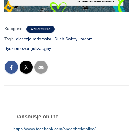
Kategorie:
WYDARZENIA
Tagi:
diecezja radomska
Duch Świety
radom
tydzień ewangelizacyjny
Transmisje online
https://www.facebook.com/snedobrylotr/live/