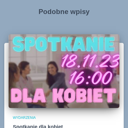
Podobne wpisy
WYDARZENIA
Spotkanie dla kobiet