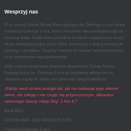
Wesprzyj nas
Przy naszej Szkole Nowej Ewangelizacji św. Dobrego Łotra działa
Fundacja Dobrego Łotra, która umożliwia nam ewangelizację na
szerszą skalę. Dzięki temu jesteśmy w stanie organizować kursy i
akcje ewangelizacyjne przez które docieramy z dobrą nowiną do
każdego człowieka. Chcemy również formować ewangelizatorów
oraz formatorów ewangelizatorów.
Jeśli czujesz pragnienie wsparcia działalności Szkoły Nowej
Ewangelizacji św. Dobrego Łotra to będziemy wdzięczni na
okazane wsparcie, które umożliwi nam taką działalność.
„Każdy niech przeto postąpi tak, jak mu nakazuje jego własne
serce, nie żałując i nie czując się przymuszonym, albowiem
radosnego dawcę miłuje Bóg” 2 Kor 9,7
Bank BGŻ
54 2030 0045 1110 0000 0278 1190
Fundacja Dobrego Łotra