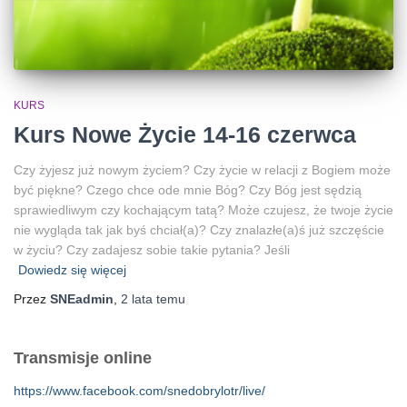
KURS
Kurs Nowe Życie 14-16 czerwca
Czy żyjesz już nowym życiem? Czy życie w relacji z Bogiem może
być piękne? Czego chce ode mnie Bóg? Czy Bóg jest sędzią
sprawiedliwym czy kochającym tatą? Może czujesz, że twoje życie
nie wygląda tak jak byś chciał(a)? Czy znalazłe(a)ś już szczęście
w życiu? Czy zadajesz sobie takie pytania? Jeśli
Dowiedz się więcej
Przez
SNEadmin
,
2 lata
temu
Transmisje online
https://www.facebook.com/snedobrylotr/live/