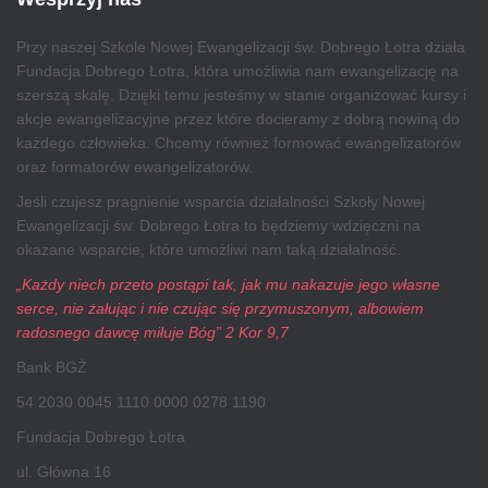
Przy naszej Szkole Nowej Ewangelizacji św. Dobrego Łotra działa
Fundacja Dobrego Łotra, która umożliwia nam ewangelizację na
szerszą skalę. Dzięki temu jesteśmy w stanie organizować kursy i
akcje ewangelizacyjne przez które docieramy z dobrą nowiną do
każdego człowieka. Chcemy również formować ewangelizatorów
oraz formatorów ewangelizatorów.
Jeśli czujesz pragnienie wsparcia działalności Szkoły Nowej
Ewangelizacji św. Dobrego Łotra to będziemy wdzięczni na
okazane wsparcie, które umożliwi nam taką działalność.
„Każdy niech przeto postąpi tak, jak mu nakazuje jego własne
serce, nie żałując i nie czując się przymuszonym, albowiem
radosnego dawcę miłuje Bóg” 2 Kor 9,7
Bank BGŻ
54 2030 0045 1110 0000 0278 1190
Fundacja Dobrego Łotra
ul. Główna 16