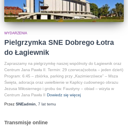
WYDARZENIA
Pielgrzymka SNE Dobrego Łotra
do Łagiewnik
Zapraszamy na pielgrzymkę naszej wspólnoty do Łagiewnik oraz
Centrum Jana Pawła II. Termin: 29 czerwca(sobota – jeden dzień)
Program: 6:45 – zbiórka, parking przy „Kazimierzówce” – Msza
Święta, adoracja oraz uwielbienie w Kaplicy cudownego obrazu
Jezusa Miłosiernego i grobu św. Faustyny – obiad – wizyta w
Centrum Jana Pawła II
Dowiedz się więcej
Przez
SNEadmin
,
7 lat
temu
Transmisje online