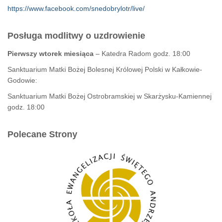
https://www.facebook.com/snedobrylotr/live/
Posługa modlitwy o uzdrowienie
Pierwszy wtorek miesiąca
– Katedra Radom godz. 18:00
Sanktuarium Matki Bożej Bolesnej Królowej Polski w Kałkowie-
Godowie:
Sanktuarium Matki Bożej Ostrobramskiej w Skarżysku-Kamiennej
godz. 18:00
Polecane Strony