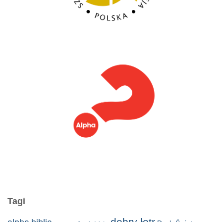
Tagi
dobry łotr