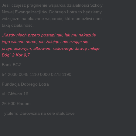
Jeśli czujesz pragnienie wsparcia działalności Szkoły
Nowej Ewangelizacji św. Dobrego Łotra to będziemy
wdzięczni na okazane wsparcie, które umożliwi nam
taką działalność.
„Każdy niech przeto postąpi tak, jak mu nakazuje
jego własne serce, nie żałując i nie czując się
przymuszonym, albowiem radosnego dawcę miłuje
Bóg” 2 Kor 9,7
Bank BGŻ
54 2030 0045 1110 0000 0278 1190
Fundacja Dobrego Łotra
ul. Główna 16
26-600 Radom
Tytułem: Darowizna na cele statutowe