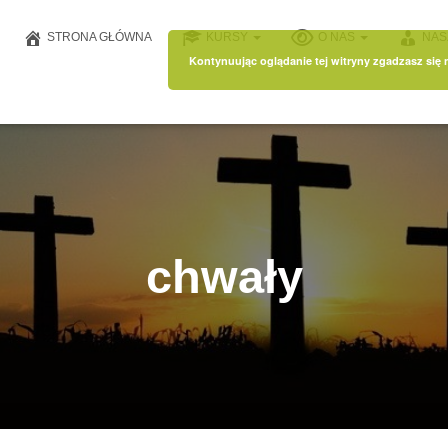
STRONA GŁÓWNA
KURSY
O NAS
NAS
Kontynuując oglądanie tej witryny zgadzasz się
chwały