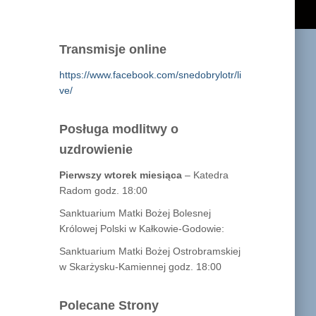
Transmisje online
https://www.facebook.com/snedobrylotr/li
ve/
Posługa modlitwy o
uzdrowienie
Pierwszy wtorek miesiąca
– Katedra
Radom godz. 18:00
Sanktuarium Matki Bożej Bolesnej
Królowej Polski w Kałkowie-Godowie:
Sanktuarium Matki Bożej Ostrobramskiej
w Skarżysku-Kamiennej godz. 18:00
Polecane Strony