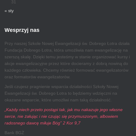
31
« sty
Wesprzyj nas
Przy naszej Szkole Nowej Ewangelizacji św. Dobrego Łotra działa
Fundacja Dobrego Łotra, która umożliwia nam ewangelizację na
szerszą skalę. Dzięki temu jesteśmy w stanie organizować kursy i
akcje ewangelizacyjne przez które docieramy z dobrą nowiną do
każdego człowieka. Chcemy również formować ewangelizatorów
oraz formatorów ewangelizatorów.
Jeśli czujesz pragnienie wsparcia działalności Szkoły Nowej
Ewangelizacji św. Dobrego Łotra to będziemy wdzięczni na
okazane wsparcie, które umożliwi nam taką działalność.
„Każdy niech przeto postąpi tak, jak mu nakazuje jego własne
serce, nie żałując i nie czując się przymuszonym, albowiem
radosnego dawcę miłuje Bóg” 2 Kor 9,7
Bank BGŻ