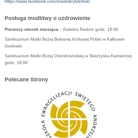
https://www.facebook.com/snedobrylotr/live/
Posługa modlitwy o uzdrowienie
Pierwszy wtorek miesiąca
– Katedra Radom godz. 18:00
Sanktuarium Matki Bożej Bolesnej Królowej Polski w Kałkowie-
Godowie:
Sanktuarium Matki Bożej Ostrobramskiej w Skarżysku-Kamiennej
godz. 18:00
Polecane Strony