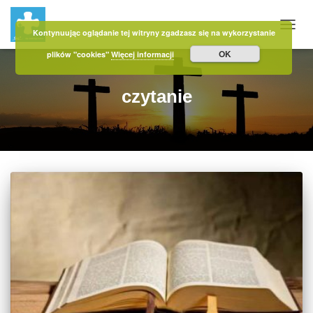
Kontynuując oglądanie tej witryny zgadzasz się na wykorzystanie
PRZE
OK
plików "cookies"
Więcej informacji
czytanie