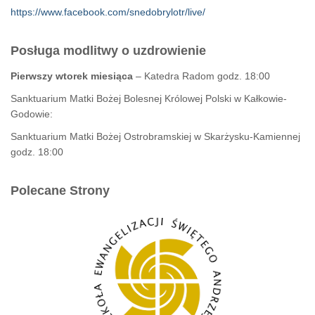
https://www.facebook.com/snedobrylotr/live/
Posługa modlitwy o uzdrowienie
Pierwszy wtorek miesiąca
– Katedra Radom godz. 18:00
Sanktuarium Matki Bożej Bolesnej Królowej Polski w Kałkowie-
Godowie:
Sanktuarium Matki Bożej Ostrobramskiej w Skarżysku-Kamiennej
godz. 18:00
Polecane Strony