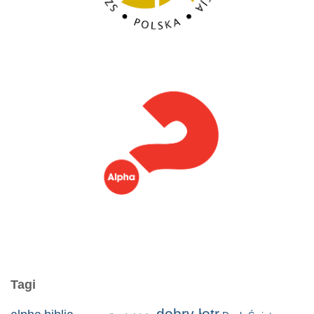
Tagi
dobry łotr