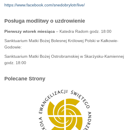
https://www.facebook.com/snedobrylotr/live/
Posługa modlitwy o uzdrowienie
Pierwszy wtorek miesiąca
– Katedra Radom godz. 18:00
Sanktuarium Matki Bożej Bolesnej Królowej Polski w Kałkowie-
Godowie:
Sanktuarium Matki Bożej Ostrobramskiej w Skarżysku-Kamiennej
godz. 18:00
Polecane Strony