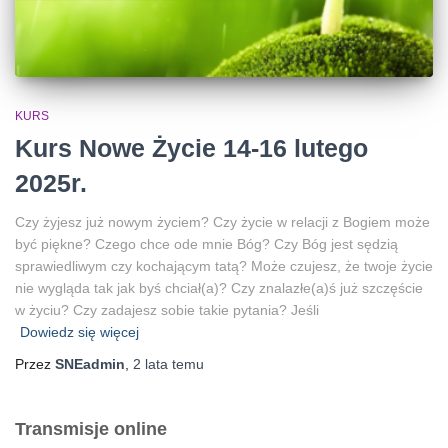
KURS
Kurs Nowe Życie 14-16 lutego
2025r.
Czy żyjesz już nowym życiem? Czy życie w relacji z Bogiem może
być piękne? Czego chce ode mnie Bóg? Czy Bóg jest sędzią
sprawiedliwym czy kochającym tatą? Może czujesz, że twoje życie
nie wygląda tak jak byś chciał(a)? Czy znalazłe(a)ś już szczęście
w życiu? Czy zadajesz sobie takie pytania? Jeśli
Dowiedz się więcej
Przez
SNEadmin
,
2 lata
temu
Transmisje online