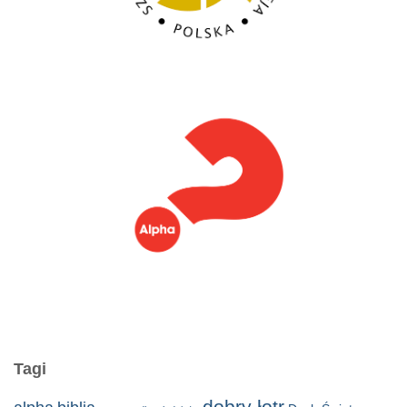
Tagi
dobry łotr