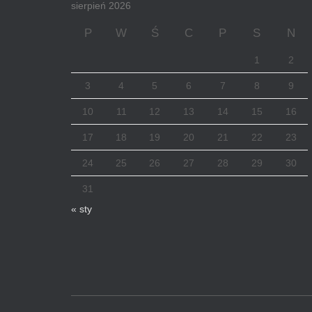
sierpień 2026
P
W
Ś
C
P
S
N
1
2
3
4
5
6
7
8
9
10
11
12
13
14
15
16
17
18
19
20
21
22
23
24
25
26
27
28
29
30
31
« sty