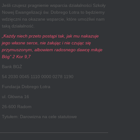
Jeśli czujesz pragnienie wsparcia działalności Szkoły
Nowej Ewangelizacji św. Dobrego Łotra to będziemy
wdzięczni na okazane wsparcie, które umożliwi nam
taką działalność.
„Każdy niech przeto postąpi tak, jak mu nakazuje
jego własne serce, nie żałując i nie czując się
przymuszonym, albowiem radosnego dawcę miłuje
Bóg” 2 Kor 9,7
Bank BGŻ
54 2030 0045 1110 0000 0278 1190
Fundacja Dobrego Łotra
ul. Główna 16
26-600 Radom
Tytułem: Darowizna na cele statutowe