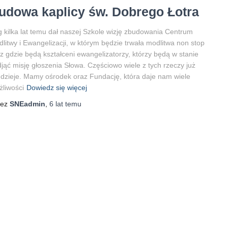
udowa kaplicy św. Dobrego Łotra
 kilka lat temu dał naszej Szkole wizję zbudowania Centrum
litwy i Ewangelizacji, w którym będzie trwała modlitwa non stop
z gdzie będą kształceni ewangelizatorzy, którzy będą w stanie
jąć misję głoszenia Słowa. Częściowo wiele z tych rzeczy już
 dzieje. Mamy ośrodek oraz Fundację, która daje nam wiele
liwości
Dowiedz się więcej
zez
SNEadmin
,
6 lat
temu