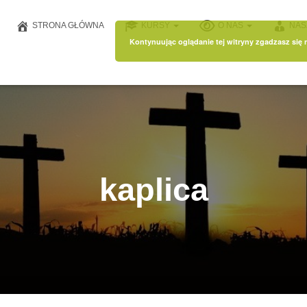
STRONA GŁÓWNA
KURSY
O NAS
NAS
Kontynuując oglądanie tej witryny zgadzasz się
kaplica