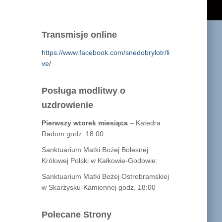
Transmisje online
https://www.facebook.com/snedobrylotr/li
ve/
Posługa modlitwy o
uzdrowienie
Pierwszy wtorek miesiąca
– Katedra
Radom godz. 18:00
Sanktuarium Matki Bożej Bolesnej
Królowej Polski w Kałkowie-Godowie:
Sanktuarium Matki Bożej Ostrobramskiej
w Skarżysku-Kamiennej godz. 18:00
Polecane Strony