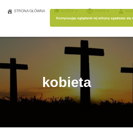
STRONA GŁÓWNA
KURSY
O NAS
NAS
Kontynuując oglądanie tej witryny zgadzasz się
kobieta