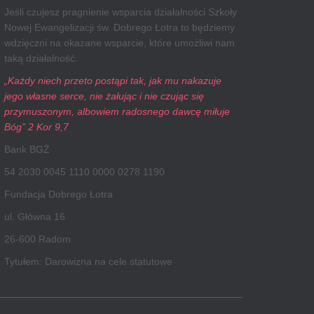
Jeśli czujesz pragnienie wsparcia działalności Szkoły
Nowej Ewangelizacji św. Dobrego Łotra to będziemy
wdzięczni na okazane wsparcie, które umożliwi nam
taką działalność.
„Każdy niech przeto postąpi tak, jak mu nakazuje
jego własne serce, nie żałując i nie czując się
przymuszonym, albowiem radosnego dawcę miłuje
Bóg” 2 Kor 9,7
Bank BGŻ
54 2030 0045 1110 0000 0278 1190
Fundacja Dobrego Łotra
ul. Główna 16
26-600 Radom
Tytułem: Darowizna na cele statutowe