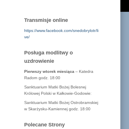
Transmisje online
https://www.facebook.com/snedobrylotr/li
ve/
Posługa modlitwy o
uzdrowienie
Pierwszy wtorek miesiąca
– Katedra
Radom godz. 18:00
Sanktuarium Matki Bożej Bolesnej
Królowej Polski w Kałkowie-Godowie:
Sanktuarium Matki Bożej Ostrobramskiej
w Skarżysku-Kamiennej godz. 18:00
Polecane Strony