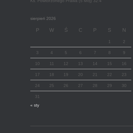
Ks. Powtórzonego Prawa (5 Moj) 32:4
sierpień 2026
P
W
Ś
C
P
S
N
1
2
3
4
5
6
7
8
9
10
11
12
13
14
15
16
17
18
19
20
21
22
23
24
25
26
27
28
29
30
31
« sty