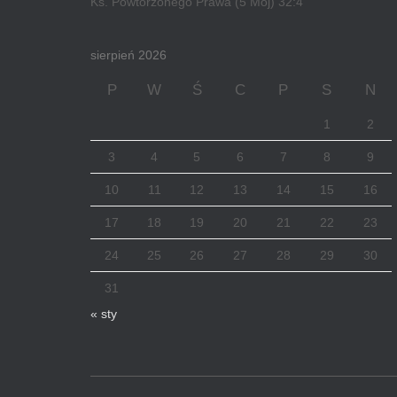
Ks. Powtórzonego Prawa (5 Moj) 32:4
sierpień 2026
P
W
Ś
C
P
S
N
1
2
3
4
5
6
7
8
9
10
11
12
13
14
15
16
17
18
19
20
21
22
23
24
25
26
27
28
29
30
31
« sty