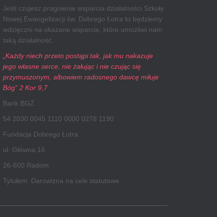
Jeśli czujesz pragnienie wsparcia działalności Szkoły
Nowej Ewangelizacji św. Dobrego Łotra to będziemy
wdzięczni na okazane wsparcie, które umożliwi nam
taką działalność.
„Każdy niech przeto postąpi tak, jak mu nakazuje
jego własne serce, nie żałując i nie czując się
przymuszonym, albowiem radosnego dawcę miłuje
Bóg” 2 Kor 9,7
Bank BGŻ
54 2030 0045 1110 0000 0278 1190
Fundacja Dobrego Łotra
ul. Główna 16
26-600 Radom
Tytułem: Darowizna na cele statutowe