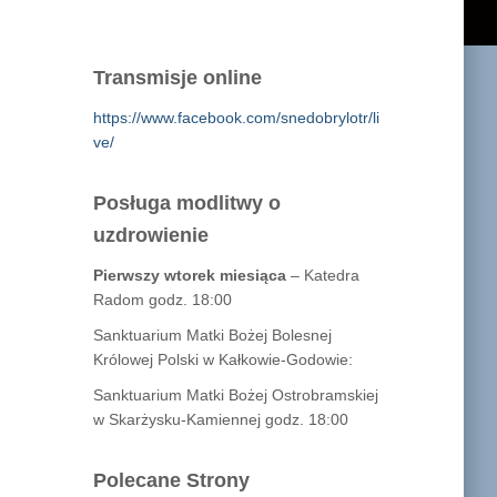
Transmisje online
https://www.facebook.com/snedobrylotr/li
ve/
Posługa modlitwy o
uzdrowienie
Pierwszy wtorek miesiąca
– Katedra
Radom godz. 18:00
Sanktuarium Matki Bożej Bolesnej
Królowej Polski w Kałkowie-Godowie:
Sanktuarium Matki Bożej Ostrobramskiej
w Skarżysku-Kamiennej godz. 18:00
Polecane Strony