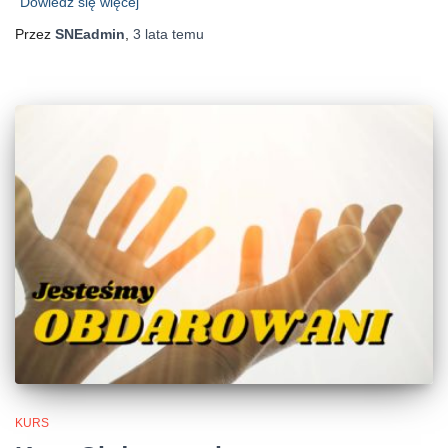
Dowiedz się więcej
Przez
SNEadmin
,
3 lata
temu
KURS