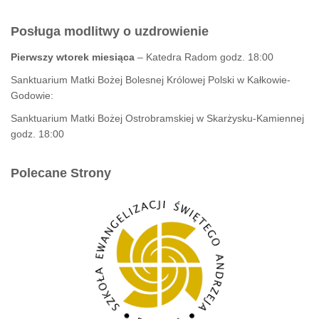
Posługa modlitwy o uzdrowienie
Pierwszy wtorek miesiąca
– Katedra Radom godz. 18:00
Sanktuarium Matki Bożej Bolesnej Królowej Polski w Kałkowie-
Godowie:
Sanktuarium Matki Bożej Ostrobramskiej w Skarżysku-Kamiennej
godz. 18:00
Polecane Strony