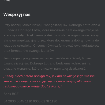
Wesprzyj nas
Przy naszej Szkole Nowej Ewangelizacji św. Dobrego Łotra działa
Fundacja Dobrego Łotra, która umożliwia nam ewangelizację na
szerszą skalę. Dzięki temu jesteśmy w stanie organizować kursy i
akcje ewangelizacyjne przez które docieramy z dobrą nowiną do
każdego człowieka. Chcemy również formować ewangelizatorów
oraz formatorów ewangelizatorów.
Jeśli czujesz pragnienie wsparcia działalności Szkoły Nowej
Ewangelizacji św. Dobrego Łotra to będziemy wdzięczni na
okazane wsparcie, które umożliwi nam taką działalność.
„Każdy niech przeto postąpi tak, jak mu nakazuje jego własne
serce, nie żałując i nie czując się przymuszonym, albowiem
radosnego dawcę miłuje Bóg” 2 Kor 9,7
Bank BGŻ
54 2030 0045 1110 0000 0278 1190