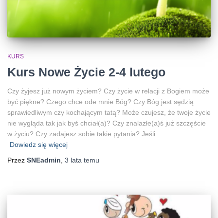
KURS
Kurs Nowe Życie 2-4 lutego
Czy żyjesz już nowym życiem? Czy życie w relacji z Bogiem może
być piękne? Czego chce ode mnie Bóg? Czy Bóg jest sędzią
sprawiedliwym czy kochającym tatą? Może czujesz, że twoje życie
nie wygląda tak jak byś chciał(a)? Czy znalazłe(a)ś już szczęście
w życiu? Czy zadajesz sobie takie pytania? Jeśli
Dowiedz się więcej
Przez
SNEadmin
,
3 lata
temu