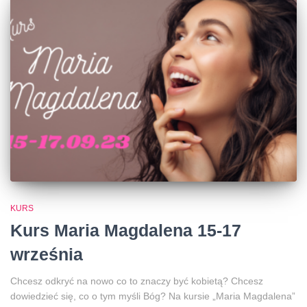
KURS
Kurs Maria Magdalena 15-17
września
Chcesz odkryć na nowo co to znaczy być kobietą? Chcesz
dowiedzieć się, co o tym myśli Bóg? Na kursie „Maria Magdalena”