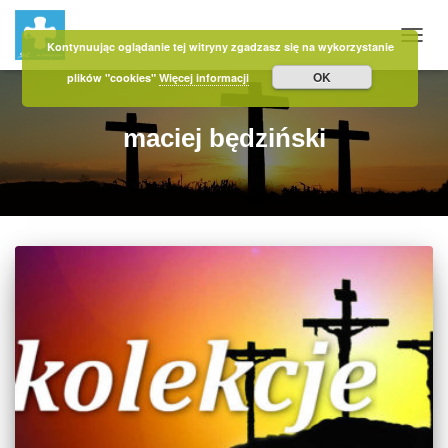
Kontynuując oglądanie tej witryny zgadzasz się na wykorzystanie
PRZE
OK
plików "cookies"
Więcej informacji
maciej będziński