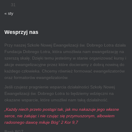
31
« sty
Wesprzyj nas
Przy naszej Szkole Nowej Ewangelizacji św. Dobrego Łotra działa
Fundacja Dobrego Łotra, która umożliwia nam ewangelizację na
szerszą skalę. Dzięki temu jesteśmy w stanie organizować kursy i
akcje ewangelizacyjne przez które docieramy z dobrą nowiną do
każdego człowieka. Chcemy również formować ewangelizatorów
oraz formatorów ewangelizatorów.
Jeśli czujesz pragnienie wsparcia działalności Szkoły Nowej
Ewangelizacji św. Dobrego Łotra to będziemy wdzięczni na
okazane wsparcie, które umożliwi nam taką działalność.
„Każdy niech przeto postąpi tak, jak mu nakazuje jego własne
serce, nie żałując i nie czując się przymuszonym, albowiem
radosnego dawcę miłuje Bóg” 2 Kor 9,7
Bank BGŻ