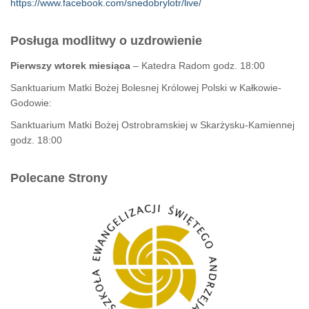
https://www.facebook.com/snedobrylotr/live/
Posługa modlitwy o uzdrowienie
Pierwszy wtorek miesiąca
– Katedra Radom godz. 18:00
Sanktuarium Matki Bożej Bolesnej Królowej Polski w Kałkowie-
Godowie:
Sanktuarium Matki Bożej Ostrobramskiej w Skarżysku-Kamiennej
godz. 18:00
Polecane Strony