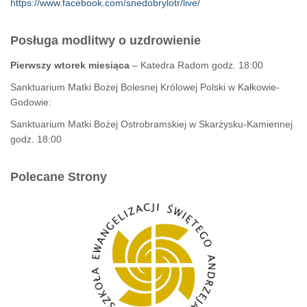
https://www.facebook.com/snedobrylotr/live/
Posługa modlitwy o uzdrowienie
Pierwszy wtorek miesiąca
– Katedra Radom godz. 18:00
Sanktuarium Matki Bożej Bolesnej Królowej Polski w Kałkowie-
Godowie:
Sanktuarium Matki Bożej Ostrobramskiej w Skarżysku-Kamiennej
godz. 18:00
Polecane Strony