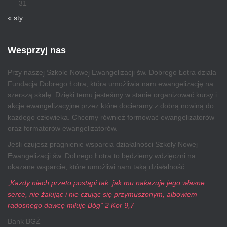
31
« sty
Wesprzyj nas
Przy naszej Szkole Nowej Ewangelizacji św. Dobrego Łotra działa
Fundacja Dobrego Łotra, która umożliwia nam ewangelizację na
szerszą skalę. Dzięki temu jesteśmy w stanie organizować kursy i
akcje ewangelizacyjne przez które docieramy z dobrą nowiną do
każdego człowieka. Chcemy również formować ewangelizatorów
oraz formatorów ewangelizatorów.
Jeśli czujesz pragnienie wsparcia działalności Szkoły Nowej
Ewangelizacji św. Dobrego Łotra to będziemy wdzięczni na
okazane wsparcie, które umożliwi nam taką działalność.
„Każdy niech przeto postąpi tak, jak mu nakazuje jego własne
serce, nie żałując i nie czując się przymuszonym, albowiem
radosnego dawcę miłuje Bóg” 2 Kor 9,7
Bank BGŻ