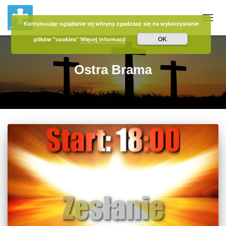
Kontynuując oglądanie tej witryny zgadzasz się na wykorzystanie
PRZE
OK
plików "cookies"
Więcej informacji
Ostra Brama